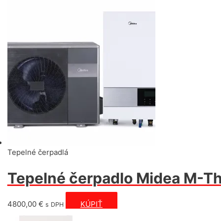
Tepelné čerpadlá
Tepelné čerpadlo Midea M-Th
4800,00
€
KÚPIŤ
s DPH