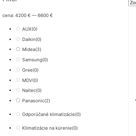
cena:
4200 €
—
6600 €
AUX
(0)
Daikin
(0)
Midea
(3)
Samsung
(0)
Gree
(0)
MDV
(0)
Naitec
(0)
Panasonic
(2)
Odporúčané klimatizácie
(0)
Klimatizácie na kúrenie
(0)