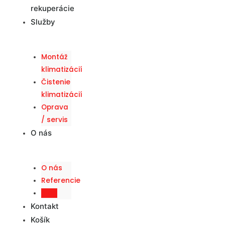
rekuperácie
Služby
Montáž
klimatizácií
Čistenie
klimatizácií
Oprava
/ servis
O nás
O nás
Referencie
Blog
Kontakt
Košík