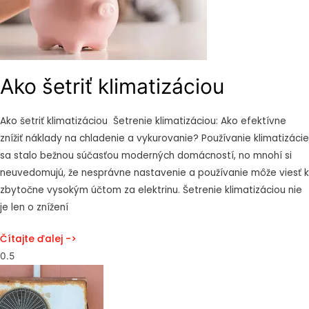
Ako šetriť klimatizáciou
Ako šetriť klimatizáciou Šetrenie klimatizáciou: Ako efektívne
znížiť náklady na chladenie a vykurovanie? Používanie klimatizácie
sa stalo bežnou súčasťou moderných domácností, no mnohí si
neuvedomujú, že nesprávne nastavenie a používanie môže viesť k
zbytočne vysokým účtom za elektrinu. Šetrenie klimatizáciou nie
je len o znížení
Čítajte ďalej ->