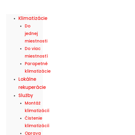
Klimatizácie
Do
jednej
miestnosti
Do viac
miestností
Parapetné
klimatizácie
Lokálne
rekuperácie
Služby
Montáž
klimatizácií
Čistenie
klimatizácií
Oprava