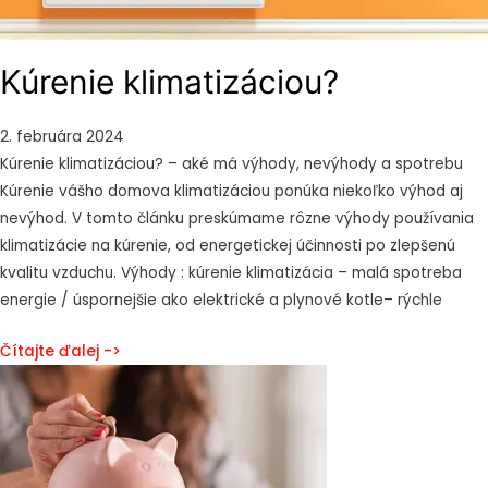
Kúrenie klimatizáciou?
2. februára 2024
Kúrenie klimatizáciou? – aké má výhody, nevýhody a spotrebu
Kúrenie vášho domova klimatizáciou ponúka niekoľko výhod aj
nevýhod. V tomto článku preskúmame rôzne výhody používania
klimatizácie na kúrenie, od energetickej účinnosti po zlepšenú
kvalitu vzduchu. Výhody : kúrenie klimatizácia – malá spotreba
energie / úspornejšie ako elektrické a plynové kotle– rýchle
Čítajte ďalej ->