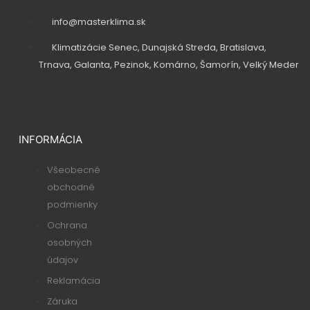
info@masterklima.sk
Klimatizácie Senec, Dunajská Streda, Bratislava,
Trnava, Galanta, Pezinok, Komárno, Šamorín, Velký Meder
INFORMÁCIA
Všeobecné
obchodné
podmienky
Ochrana
osobných
údajov
Reklamácia
Záruka