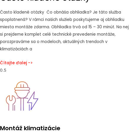
Často kladené otázky Čo obnáša obhliadka? Je táto služba
spoplatnená? V rámci našich služieb poskytujeme aj obhliadku
miesta montáže zdarma. Obhliadka trvá od 15 – 30 minút. Na nej
si prejdeme komplet celé technické prevedenie montáže,
porozpraváme sa o modeloch, aktuálných trendoch v
klimatizáciách a
Čítajte ďalej ->
Montáž klimatizácie