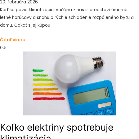
20. februára 2026
Keď sa povie klimatizácia, väčšina z nás si predstaví úmorné
letné horúčavy a snahu o rýchle schladenie rozpáleného bytu či
domu. Čakať s jej kúpou
Čítať viac »
Koľko elektriny spotrebuje
klimatizácia