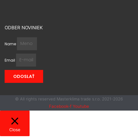
ODBER NOVINIEK
Name
Email
ODOSLAŤ
© All rights reserved Masterklima trade s.r.o. 2021-2026
Facebook-f
Youtube
Close