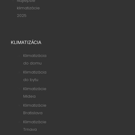
Najlepšie
klimatizácie
2025
KLIMATIZÁCIA
Klimatizácia
do domu
Klimatizácia
do bytu
Klimatizácie
Midea
Klimatizácie
Bratislava
Klimatizácie
Trnava