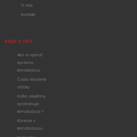
O nás
Kontakt
RADY A TIPY
Ako si vybrať
správnu
klimatizáciu
Často kladené
otázky
Koľko elektriny
spotrebuje
klimatizácia ?
Kúrenie s
klimatizáciou