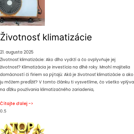
Životnosť klimatizácie
21. augusta 2025
Životnosť klimatizácie: Ako dlho vydrží a čo ovplyvňuje jej
životnosť? Klimatizácia je investícia na dlhé roky. Mnohí majitelia
domácností či firiem sa pýtajú: Aká je životnosť klimatizácie a ako
ju môžem predĺžiť? V tomto článku ti vysvetlíme, čo všetko vplýva
na dĺžku používania klimatizačného zariadenia,
Čítajte ďalej ->