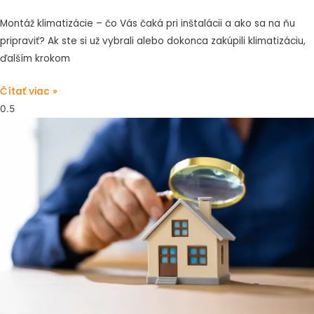
Montáž klimatizácie – čo Vás čaká pri inštalácii a ako sa na ňu
pripraviť? Ak ste si už vybrali alebo dokonca zakúpili klimatizáciu,
ďalším krokom
Čítať viac »