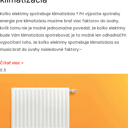
Koľko elektriny spotrebuje klimatizácia ? Pri výpočte spotreby
energie pre klimatizáciu musíme brať viac faktorov do úvahy,
kvôli čomu nie je možné jednoznačne povedať, že koľko elektriny
bude Vám klimatizácia spotrebovať, je to možné len odhadnúť.Pri
vypočítaní toho, že koľko elektriny spotrebuje klimatizácia sa
musia brať do úvahy nasledovné faktory:–
Čítať viac »