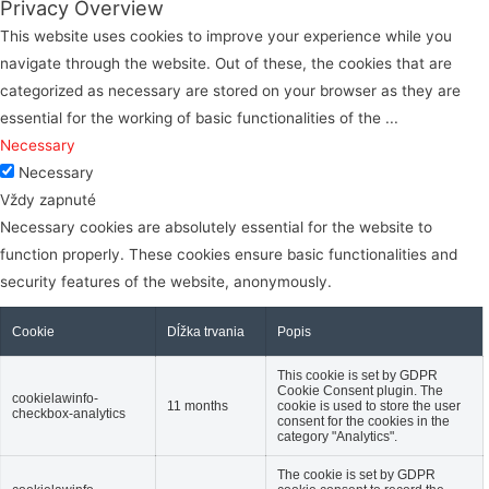
Privacy Overview
This website uses cookies to improve your experience while you
navigate through the website. Out of these, the cookies that are
categorized as necessary are stored on your browser as they are
essential for the working of basic functionalities of the
...
Necessary
Necessary
Vždy zapnuté
Necessary cookies are absolutely essential for the website to
function properly. These cookies ensure basic functionalities and
security features of the website, anonymously.
Cookie
Dĺžka trvania
Popis
This cookie is set by GDPR
Cookie Consent plugin. The
cookielawinfo-
11 months
cookie is used to store the user
checkbox-analytics
consent for the cookies in the
category "Analytics".
The cookie is set by GDPR