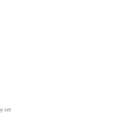
ý set