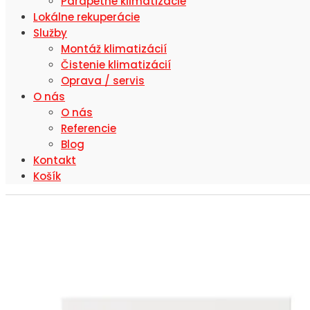
Parapetné klimatizácie
Lokálne rekuperácie
Služby
Montáž klimatizácií
Čistenie klimatizácií
Oprava / servis
O nás
O nás
Referencie
Blog
Kontakt
Košík