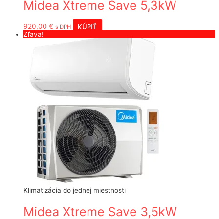
Midea Xtreme Save 5,3kW
KÚPIŤ
920,00
€
s DPH
Zľava!
Klimatizácia do jednej miestnosti
Midea Xtreme Save 3,5kW