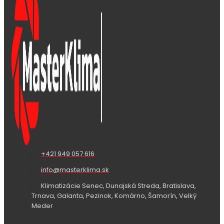
+421 949 057 616
info@masterklima.sk
Klimatizácie Senec, Dunajská Streda, Bratislava,
Trnava, Galanta, Pezinok, Komárno, Šamorín, Velký
Meder