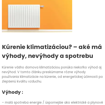
Kúrenie klimatizáciou? – aké má
výhody, nevýhody a spotrebu
Kúrenie vášho domova klimatizáciou ponúka niekoľko výhod aj
nevýhod. V tomto článku preskúmame rôzne výhody
používania klimatizácie na kúrenie, od energetickej účinnosti po
zlepšenú kvalitu vzduchu.
Výhody :
kúrenie klimatizácia
– malá spotreba energie / úspornejšie ako elektrické a plynové