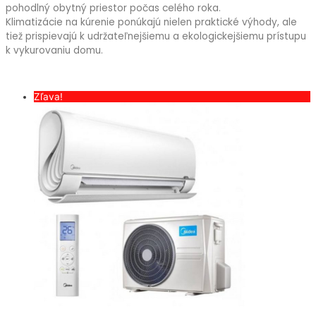
pohodlný obytný priestor počas celého roka.
Klimatizácie na kúrenie ponúkajú nielen praktické výhody, ale
tiež prispievajú k udržateľnejšiemu a ekologickejšiemu prístupu
k vykurovaniu domu.
kúrenie klimatizáciou
Zľava!