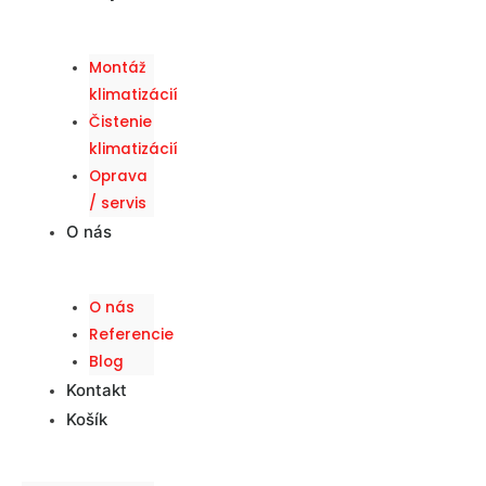
Montáž
klimatizácií
Čistenie
klimatizácií
Oprava
/ servis
O nás
O nás
Referencie
Blog
Kontakt
Košík