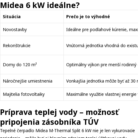
Midea 6 kW ideálne?
Situácia
Prečo je to výhodné
Novostavby
Ideálne pre podlahové kúrenie, maxi
Rekonštrukcie
Vnútorná jednotka vhodná do existuj
Domy do 120 m²
Optimálny výkon pre menší rodinný
Náročnejšie umiestnenia
Vonkajšia jednotka môže byť až 30
Majitelia fotovoltaiky
Maximálne využitie vlastnej energi
Príprava teplej vody – možnosť
pripojenia zásobníka TÚV
Tepelné čerpadlo Midea M-Thermal Split 6 kW nie je len vykurovacie