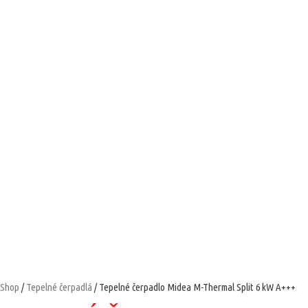
Shop
/
Tepelné čerpadlá
/ Tepelné čerpadlo Midea M-Thermal Split 6 kW A+++