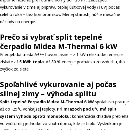
vykurovanie v zime aj prípravu teplej úžitkovej vody (TUV) počas
celého roka – bez kompromisov. Menej starostí, nižšie mesačné
náklady na energie.
Prečo si vybrať split tepelné
čerpadlo Midea M-Thermal 6 kW
Energetická trieda A+++ hovorí jasne – z 1 kWh elektrickej energie
získate až
5 kWh tepla
. Až 80 % energie pochádza zo vzduchu, iba
zvyšok zo siete.
Spoľahlivé vykurovanie aj počas
silnej zimy – výhoda splitu
Split tepelné čerpadlo Midea M-Thermal 6 kW
spoľahlivo pracuje
až do -25°C vonkajšej teploty.
Pri mrazoch pod 0°C má split
systém výhodu oproti monobloku:
kondenzácia chladiva prebieha
vo vnútornej jednotke vo vnútri domu, kde je teplo. Výsledkom je