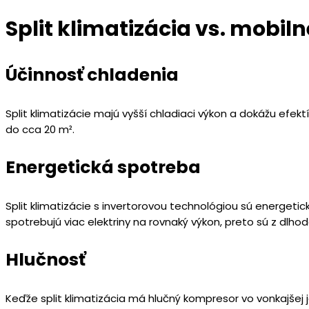
Split klimatizácia vs. mobil
Účinnosť chladenia
Split klimatizácie majú vyšší chladiaci výkon a dokážu efekt
do cca 20 m².
Energetická spotreba
Split klimatizácie s invertorovou technológiou sú energet
spotrebujú viac elektriny na rovnaký výkon, preto sú z dlh
Hlučnosť
Keďže split klimatizácia má hlučný kompresor vo vonkajšej 