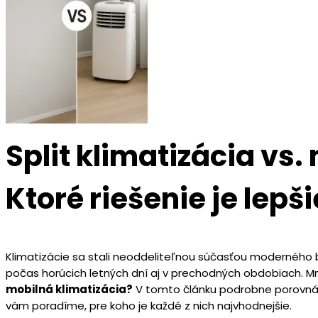
Split klimatizácia vs.
Ktoré riešenie je lepši
Klimatizácie sa stali neoddeliteľnou súčasťou moderného b
počas horúcich letných dní aj v prechodných obdobiach. M
mobilná klimatizácia?
V tomto článku podrobne porovnáme
vám poradíme, pre koho je každé z nich najvhodnejšie.