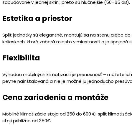
zabudované v jednej skrini, preto sú hlučnejšie (50–65 dB).
Estetika a priestor
Split jednotky sú elegantné, montujú sa na stenu alebo do 
kolieskach, ktorá zaberá miesto v miestnosti a je spojená 
Flexibilita
Výhodou mobilných klimatizácií je prenosnosť – môžete ich p
pevne nainštalovaná a nie je možné ju jednoducho presúva
Cena zariadenia a montáže
Mobilné klimatizácie stoja od 250 do 600 €, split klimatizác
stojí približne od 350€.