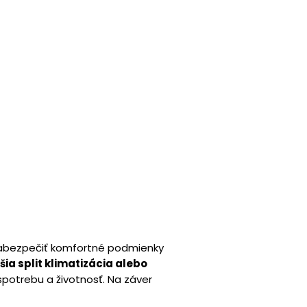
 zabezpečiť komfortné podmienky
ia split klimatizácia alebo
potrebu a životnosť. Na záver