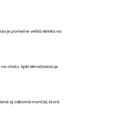
cia je pomerne veľká skrinka na
a chatu. Split klimatizácia je
trebná aj odborná montáž, ktorá