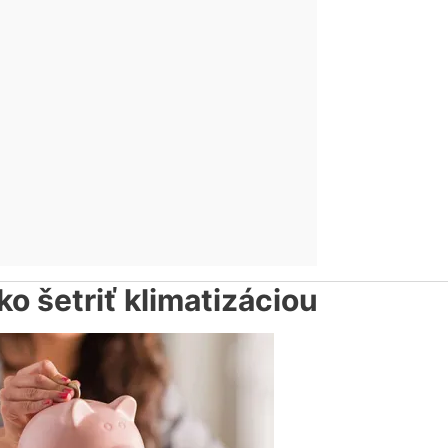
ko šetriť klimatizáciou