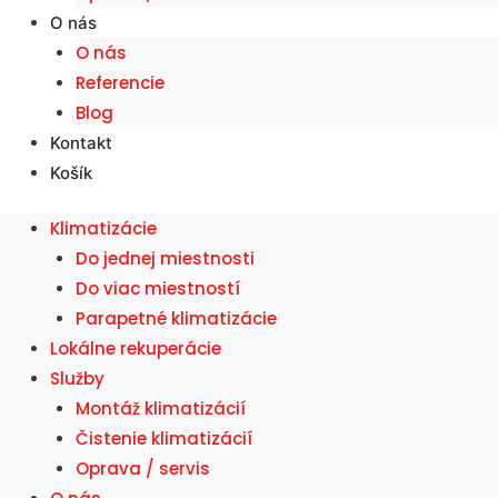
O nás
O nás
Referencie
Blog
Kontakt
Košík
Klimatizácie
Do jednej miestnosti
Do viac miestností
Parapetné klimatizácie
Lokálne rekuperácie
Služby
Montáž klimatizácií
Čistenie klimatizácií
Oprava / servis