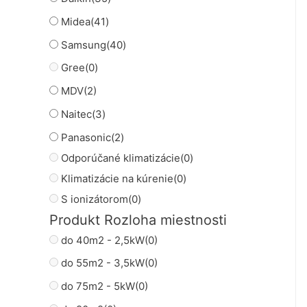
Midea
(41)
Samsung
(40)
Gree
(0)
MDV
(2)
Naitec
(3)
Panasonic
(2)
Odporúčané klimatizácie
(0)
Klimatizácie na kúrenie
(0)
S ionizátorom
(0)
Produkt Rozloha miestnosti
do 40m2 - 2,5kW
(0)
do 55m2 - 3,5kW
(0)
do 75m2 - 5kW
(0)