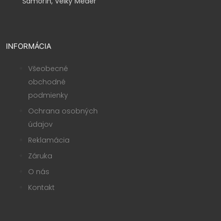
Šamorín, Velký Meder
INFORMÁCIA
Všeobecné
obchodné
podmienky
Ochrana osobných
údajov
Reklamácia
Záruka
O nás
Kontakt