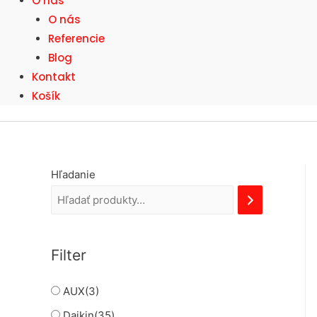
O nás
O nás
Referencie
Blog
Kontakt
Košík
Hľadanie
Filter
AUX
(3)
Daikin
(35)