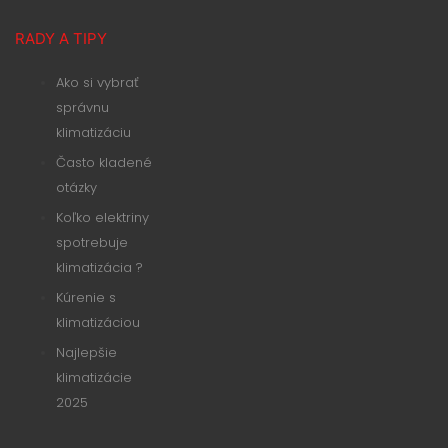
RADY A TIPY
Ako si vybrať
správnu
klimatizáciu
Často kladené
otázky
Koľko elektriny
spotrebuje
klimatizácia ?
Kúrenie s
klimatizáciou
Najlepšie
klimatizácie
2025