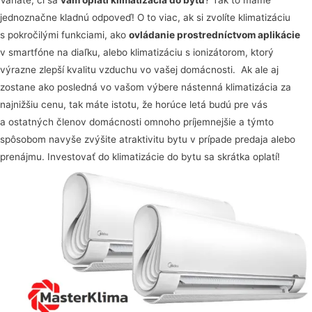
jednoznačne kladnú odpoveď! O to viac, ak si zvolíte klimatizáciu
s pokročilými funkciami, ako
ovládanie prostredníctvom aplikácie
v smartfóne na diaľku, alebo klimatizáciu s ionizátorom, ktorý
výrazne zlepší kvalitu vzduchu vo vašej domácnosti. Ak ale aj
zostane ako posledná vo vašom výbere nástenná klimatizácia za
najnižšiu cenu, tak máte istotu, že horúce letá budú pre vás
a ostatných členov domácnosti omnoho príjemnejšie a týmto
spôsobom navyše zvýšite atraktivitu bytu v prípade predaja alebo
prenájmu. Investovať do klimatizácie do bytu sa skrátka oplatí!