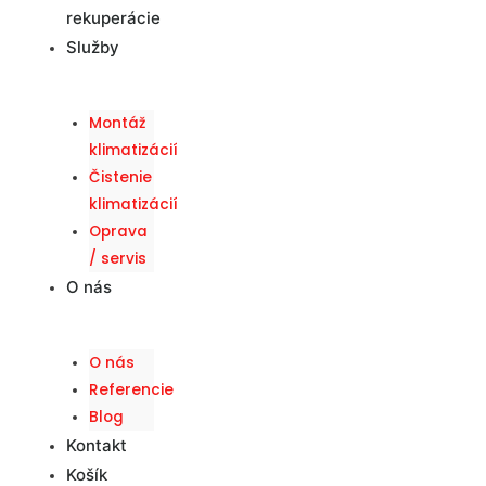
rekuperácie
Služby
Montáž
klimatizácií
Čistenie
klimatizácií
Oprava
/ servis
O nás
O nás
Referencie
Blog
Kontakt
Košík