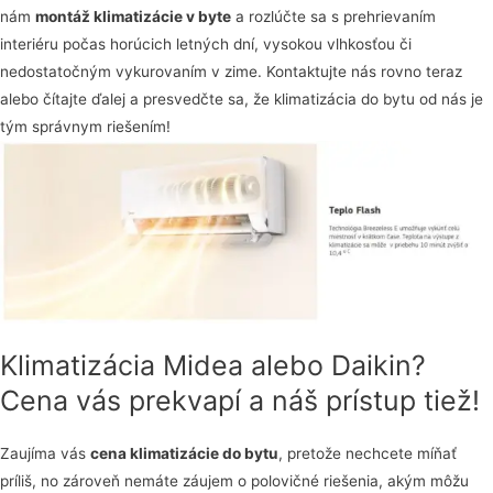
nám
montáž klimatizácie v byte
a rozlúčte sa s prehrievaním
interiéru počas horúcich letných dní, vysokou vlhkosťou či
nedostatočným vykurovaním v zime. Kontaktujte nás rovno teraz
alebo čítajte ďalej a presvedčte sa, že klimatizácia do bytu od nás je
tým správnym riešením!
Klimatizácia Midea alebo Daikin?
Cena vás prekvapí a náš prístup tiež!
Zaujíma vás
cena klimatizácie do bytu
, pretože nechcete míňať
príliš, no zároveň nemáte záujem o polovičné riešenia, akým môžu