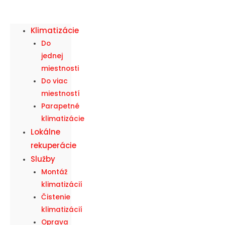
Klimatizácie
Do
jednej
miestnosti
Do viac
miestností
Parapetné
klimatizácie
Lokálne
rekuperácie
Služby
Montáž
klimatizácií
Čistenie
klimatizácií
Oprava