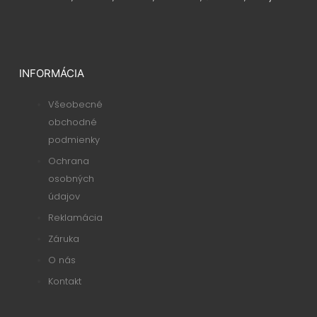
INFORMÁCIA
Všeobecné
obchodné
podmienky
Ochrana
osobných
údajov
Reklamácia
Záruka
O nás
Kontakt