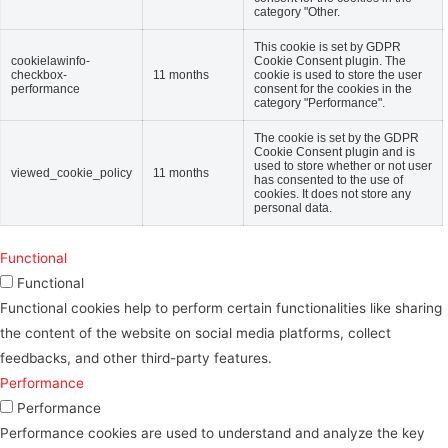
category "Other.
This cookie is set by GDPR
cookielawinfo-
Cookie Consent plugin. The
checkbox-
11 months
cookie is used to store the user
performance
consent for the cookies in the
category "Performance".
The cookie is set by the GDPR
Cookie Consent plugin and is
used to store whether or not user
viewed_cookie_policy
11 months
has consented to the use of
cookies. It does not store any
personal data.
Functional
Functional
Functional cookies help to perform certain functionalities like sharing
the content of the website on social media platforms, collect
feedbacks, and other third-party features.
Performance
Performance
Performance cookies are used to understand and analyze the key