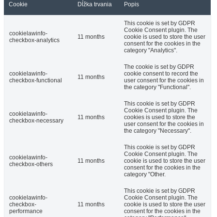
Cookie
Dĺžka trvania
Popis
This cookie is set by GDPR
Cookie Consent plugin. The
cookielawinfo-
11 months
cookie is used to store the user
checkbox-analytics
consent for the cookies in the
category "Analytics".
The cookie is set by GDPR
cookielawinfo-
cookie consent to record the
11 months
checkbox-functional
user consent for the cookies in
the category "Functional".
This cookie is set by GDPR
Cookie Consent plugin. The
cookielawinfo-
11 months
cookies is used to store the
checkbox-necessary
user consent for the cookies in
the category "Necessary".
This cookie is set by GDPR
Cookie Consent plugin. The
cookielawinfo-
11 months
cookie is used to store the user
checkbox-others
consent for the cookies in the
category "Other.
This cookie is set by GDPR
cookielawinfo-
Cookie Consent plugin. The
checkbox-
11 months
cookie is used to store the user
performance
consent for the cookies in the