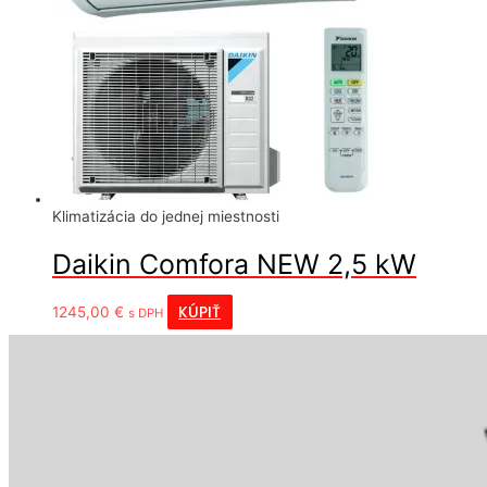
Klimatizácia do jednej miestnosti
Daikin Comfora NEW 2,5 kW
KÚPIŤ
1245,00
€
s DPH