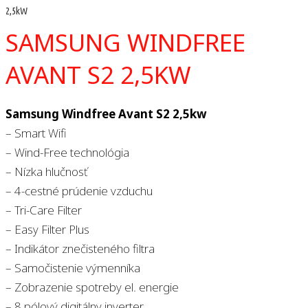
2,5kW
SAMSUNG WINDFREE
AVANT S2 2,5KW
Samsung Windfree Avant S2 2,5kw
– Smart Wifi
– Wind-Free technológia
– Nízka hlučnosť
– 4-cestné prúdenie vzduchu
– Tri-Care Filter
– Easy Filter Plus
– Indikátor znečisteného filtra
– Samočistenie výmenníka
– Zobrazenie spotreby el. energie
– 8 pólový digitálny inverter