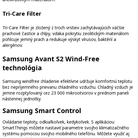
Tri-Care Filter
Tri-Care Filter je zložený z troch vrstiev zachytávajúcich väčšie
prachové častice a chlpy, vďaka pokrytiu zeolitickým materiálom
pohlcuje jemný prach a redukuje výskyt vírusov, baktérií a
alergénov.
Samsung Avant S2 Wind-Free
technológia
Samsung windfree chladenie efektívne udržuje komfortnú teplotu
bez nepríjemného prievanu chladného vzduchu. Chladný vzduch je
jemne rozptyľovaný cez 23 000 mikrootvorov v prednom paneli
nástennej jednotky.
Samsung Smart Control
Ovládanie teploty, odkiaľkoľvek, kedykoľvek. S aplikáciou
SmartThings môžete nastaviť parametre svojho klimatizačného
systému pomocou svojho mobilného telefónu. Môžete využiť aj