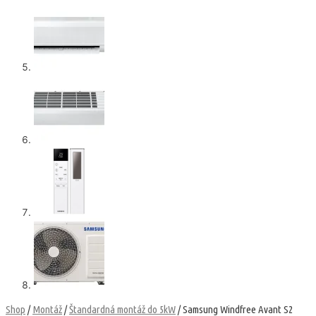
Shop
/
Montáž
/
Štandardná montáž do 5kW
/ Samsung Windfree Avant S2