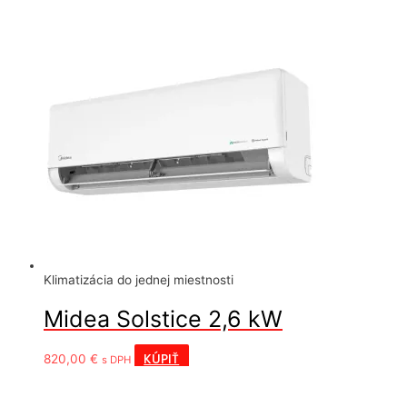
Klimatizácia do jednej miestnosti
Midea Solstice 2,6 kW
KÚPIŤ
820,00
€
s DPH