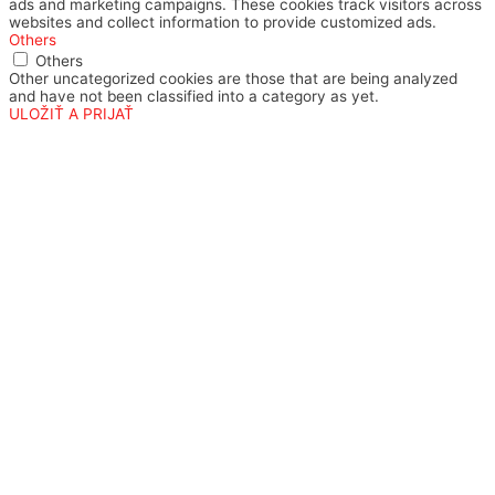
ads and marketing campaigns. These cookies track visitors across
websites and collect information to provide customized ads.
Others
Others
Other uncategorized cookies are those that are being analyzed
and have not been classified into a category as yet.
ULOŽIŤ A PRIJAŤ