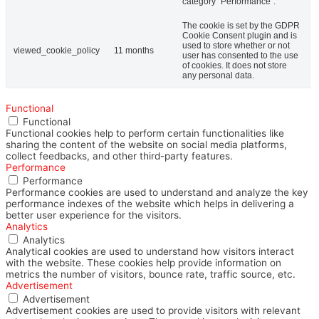
category "Performance".
The cookie is set by the GDPR
Cookie Consent plugin and is
used to store whether or not
viewed_cookie_policy
11 months
user has consented to the use
of cookies. It does not store
any personal data.
Functional
Functional
Functional cookies help to perform certain functionalities like
sharing the content of the website on social media platforms,
collect feedbacks, and other third-party features.
Performance
Performance
Performance cookies are used to understand and analyze the key
performance indexes of the website which helps in delivering a
better user experience for the visitors.
Analytics
Analytics
Analytical cookies are used to understand how visitors interact
with the website. These cookies help provide information on
metrics the number of visitors, bounce rate, traffic source, etc.
Advertisement
Advertisement
Advertisement cookies are used to provide visitors with relevant