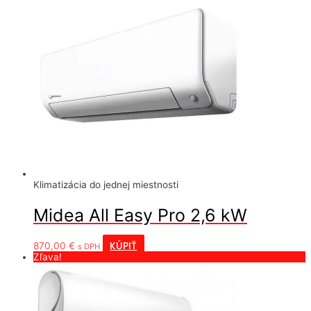
Klimatizácia do jednej miestnosti
Midea All Easy Pro 2,6 kW
KÚPIŤ
870,00
€
s DPH
Zľava!