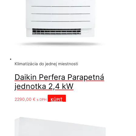
Klimatizácia do jednej miestnosti
Daikin Perfera Parapetná
jednotka 2,4 kW
KÚPIŤ
2290,00
€
s DPH