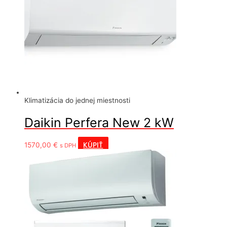
Klimatizácia do jednej miestnosti
Daikin Perfera New 2 kW
KÚPIŤ
1570,00
€
s DPH