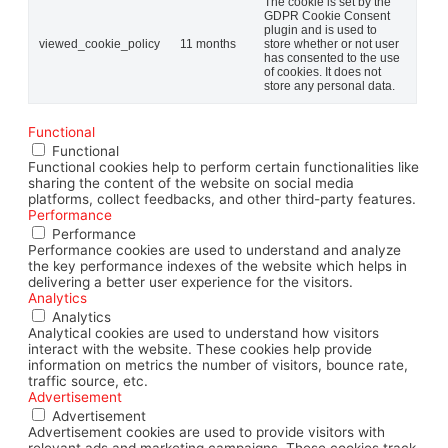
The cookie is set by the
GDPR Cookie Consent
plugin and is used to
viewed_cookie_policy
11 months
store whether or not user
has consented to the use
of cookies. It does not
store any personal data.
Functional
Functional
Functional cookies help to perform certain functionalities like
sharing the content of the website on social media
platforms, collect feedbacks, and other third-party features.
Performance
Performance
Performance cookies are used to understand and analyze
the key performance indexes of the website which helps in
delivering a better user experience for the visitors.
Analytics
Analytics
Analytical cookies are used to understand how visitors
interact with the website. These cookies help provide
information on metrics the number of visitors, bounce rate,
traffic source, etc.
Advertisement
Advertisement
Advertisement cookies are used to provide visitors with
relevant ads and marketing campaigns. These cookies track