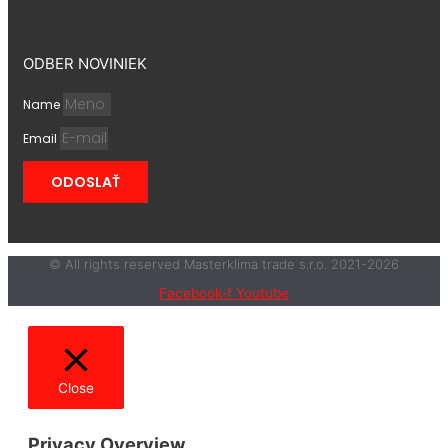
ODBER NOVINIEK
Name
Email
ODOSLAŤ
© All rights reserved Masterklima trade s.r.o. 2021-2026
Facebook-f
Youtube
Close
Privacy Overview