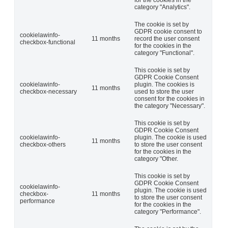
category "Analytics".
The cookie is set by
GDPR cookie consent to
cookielawinfo-
11 months
record the user consent
checkbox-functional
for the cookies in the
category "Functional".
This cookie is set by
GDPR Cookie Consent
cookielawinfo-
plugin. The cookies is
11 months
checkbox-necessary
used to store the user
consent for the cookies in
the category "Necessary".
This cookie is set by
GDPR Cookie Consent
cookielawinfo-
plugin. The cookie is used
11 months
checkbox-others
to store the user consent
for the cookies in the
category "Other.
This cookie is set by
GDPR Cookie Consent
cookielawinfo-
plugin. The cookie is used
checkbox-
11 months
to store the user consent
performance
for the cookies in the
category "Performance".