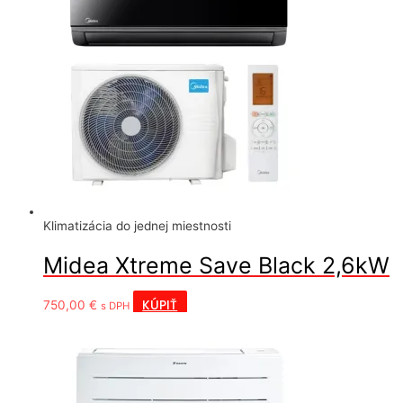
Klimatizácia do jednej miestnosti
Midea Xtreme Save Black 2,6kW
KÚPIŤ
750,00
€
s DPH