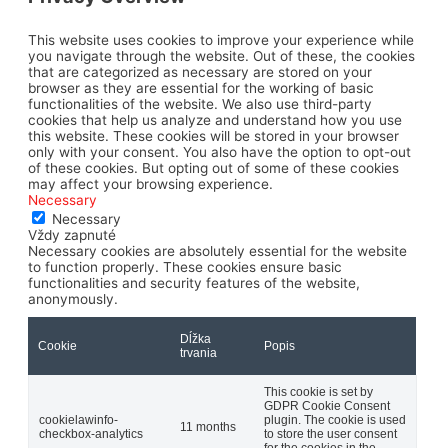
This website uses cookies to improve your experience while
you navigate through the website. Out of these, the cookies
that are categorized as necessary are stored on your
browser as they are essential for the working of basic
functionalities of the website. We also use third-party
cookies that help us analyze and understand how you use
this website. These cookies will be stored in your browser
only with your consent. You also have the option to opt-out
of these cookies. But opting out of some of these cookies
may affect your browsing experience.
Necessary
Necessary
Vždy zapnuté
Necessary cookies are absolutely essential for the website
to function properly. These cookies ensure basic
functionalities and security features of the website,
anonymously.
Dĺžka
Cookie
Popis
trvania
This cookie is set by
GDPR Cookie Consent
cookielawinfo-
plugin. The cookie is used
11 months
checkbox-analytics
to store the user consent
for the cookies in the