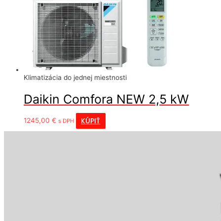
Klimatizácia do jednej miestnosti
Daikin Comfora NEW 2,5 kW
KÚPIŤ
1245,00
€
s DPH