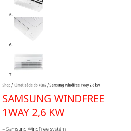
Shop
/
Klimatizácie do 40m2
/ Samsung Windfree 1way 2,6 kW
SAMSUNG WINDFREE
1WAY 2,6 KW
– Samsung WindFree systém