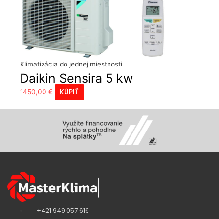
Klimatizácia do jednej miestnosti
Daikin Sensira 5 kw
KÚPIŤ
1450,00
€
+421 949 057 616