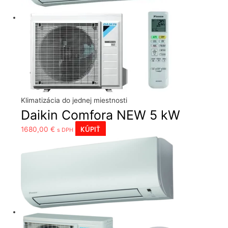
Klimatizácia do jednej miestnosti
Daikin Comfora NEW 5 kW
KÚPIŤ
1680,00
€
s DPH