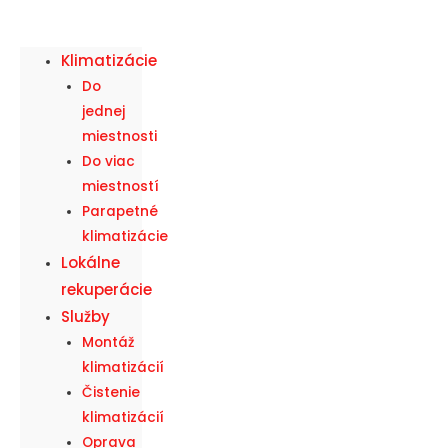
Klimatizácie
Do
jednej
miestnosti
Do viac
miestností
Parapetné
klimatizácie
Lokálne
rekuperácie
Služby
Montáž
klimatizácií
Čistenie
klimatizácií
Oprava