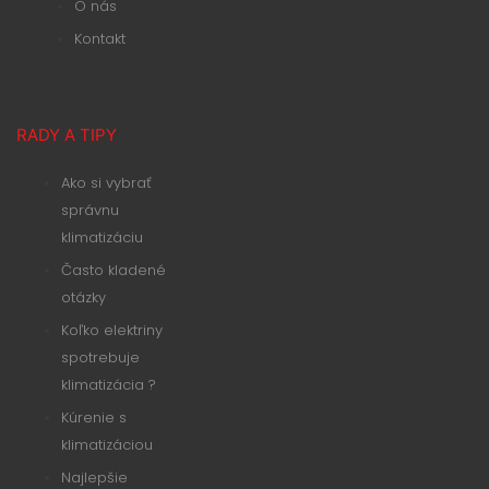
O nás
Kontakt
RADY A TIPY
Ako si vybrať
správnu
klimatizáciu
Často kladené
otázky
Koľko elektriny
spotrebuje
klimatizácia ?
Kúrenie s
klimatizáciou
Najlepšie