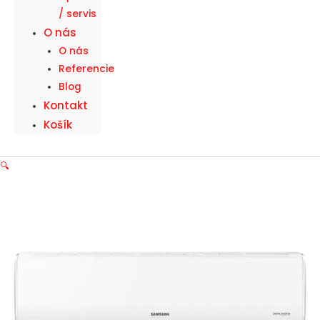
/ servis
O nás
O nás
Referencie
Blog
Kontakt
Košík
🔍