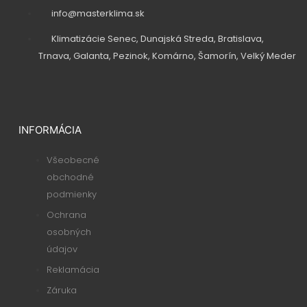
info@masterklima.sk
Klimatizácie Senec, Dunajská Streda, Bratislava,
Trnava, Galanta, Pezinok, Komárno, Šamorín, Velký Meder
INFORMÁCIA
Všeobecné
obchodné
podmienky
Ochrana
osobných
údajov
Reklamácia
Záruka