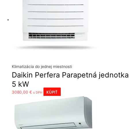
Klimatizácia do jednej miestnosti
Daikin Perfera Parapetná jednotka
5 kW
KÚPIŤ
3080,00
€
s DPH