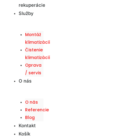
rekuperácie
Služby
Montáž
klimatizácií
Čistenie
klimatizácií
Oprava
/ servis
O nás
O nás
Referencie
Blog
Kontakt
Košík