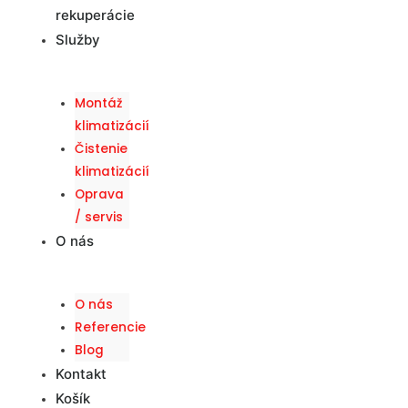
rekuperácie
Služby
Montáž
klimatizácií
Čistenie
klimatizácií
Oprava
/ servis
O nás
O nás
Referencie
Blog
Kontakt
Košík