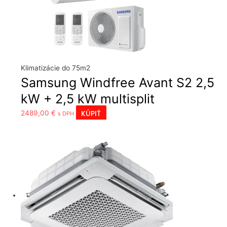
Klimatizácie do 75m2
Samsung Windfree Avant S2 2,5
kW + 2,5 kW multisplit
KÚPIŤ
2489,00
€
s DPH