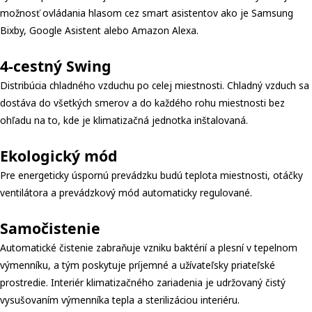
možnosť ovládania hlasom cez smart asistentov ako je Samsung
Bixby, Google Asistent alebo Amazon Alexa.
4-cestný Swing
Distribúcia chladného vzduchu po celej miestnosti. Chladný vzduch sa
dostáva do všetkých smerov a do každého rohu miestnosti bez
ohľadu na to, kde je klimatizačná jednotka inštalovaná.
Ekologický mód
Pre energeticky úspornú prevádzku budú teplota miestnosti, otáčky
ventilátora a prevádzkový mód automaticky regulované.
Samočistenie
Automatické čistenie zabraňuje vzniku baktérií a plesní v tepelnom
výmenníku, a tým poskytuje príjemné a užívateľsky priateľské
prostredie. Interiér klimatizačného zariadenia je udržovaný čistý
vysušovaním výmenníka tepla a sterilizáciou interiéru.