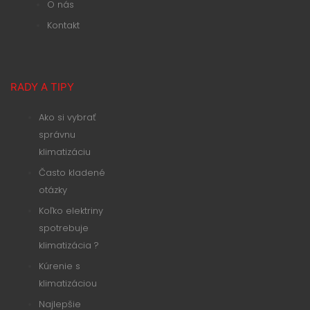
O nás
Kontakt
RADY A TIPY
Ako si vybrať
správnu
klimatizáciu
Často kladené
otázky
Koľko elektriny
spotrebuje
klimatizácia ?
Kúrenie s
klimatizáciou
Najlepšie