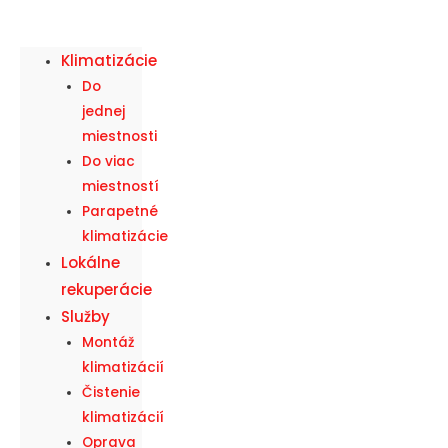
Klimatizácie
Do
jednej
miestnosti
Do viac
miestností
Parapetné
klimatizácie
Lokálne
rekuperácie
Služby
Montáž
klimatizácií
Čistenie
klimatizácií
Oprava