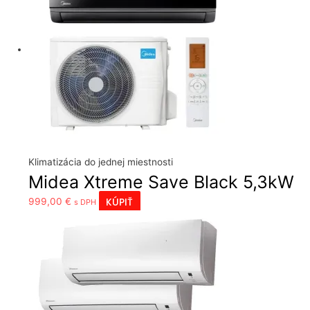
Klimatizácia do jednej miestnosti
Midea Xtreme Save Black 5,3kW
KÚPIŤ
999,00
€
s DPH