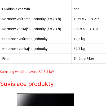
Ovládanie cez Wifi
áno
Rozmery vnútornej jednotky (š x v x h)
1055 x 299 x 215
Rozmery vonkajšej jednotky (š x v x h)
880 x 638 x 310
Hmotnosť vnútornej jednotky
12,2 kg
Hmotnosť vonkajšej jednotky
39,7 kg
Filter
Tri-Care Filter
Samsung windfree avant S2 3,5 kW
Súvisiace produkty