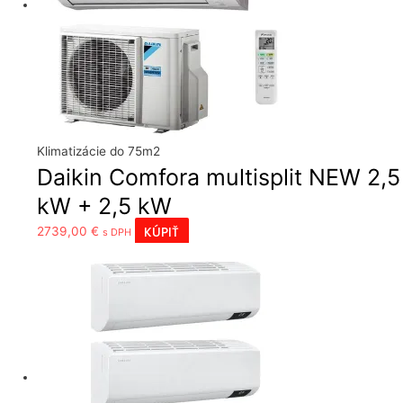
Klimatizácie do 75m2
Daikin Comfora multisplit NEW 2,5
kW + 2,5 kW
KÚPIŤ
2739,00
€
s DPH