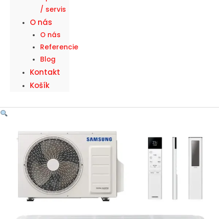
/ servis
O nás
O nás
Referencie
Blog
Kontakt
Košík