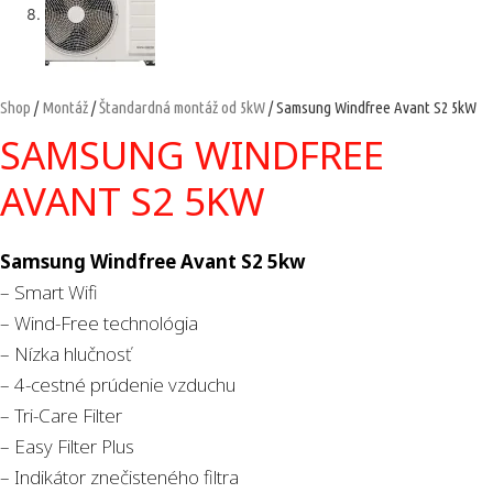
Shop
/
Montáž
/
Štandardná montáž od 5kW
/ Samsung Windfree Avant S2 5kW
SAMSUNG WINDFREE
AVANT S2 5KW
Samsung Windfree Avant S2 5kw
– Smart Wifi
– Wind-Free technológia
– Nízka hlučnosť
– 4-cestné prúdenie vzduchu
– Tri-Care Filter
– Easy Filter Plus
– Indikátor znečisteného filtra