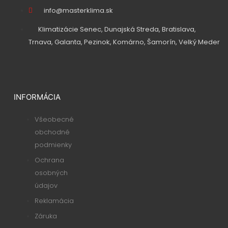
info@masterklima.sk
Klimatizácie Senec, Dunajská Streda, Bratislava,
Trnava, Galanta, Pezinok, Komárno, Šamorín, Velký Meder
INFORMÁCIA
Všeobecné
obchodné
podmienky
Ochrana
osobných
údajov
Reklamácia
Záruka