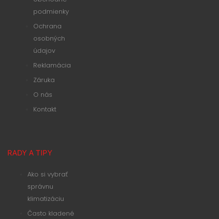
podmienky
Ochrana
osobných
údajov
Reklamácia
Záruka
O nás
Kontakt
RADY A TIPY
Ako si vybrať
správnu
klimatizáciu
Často kladené