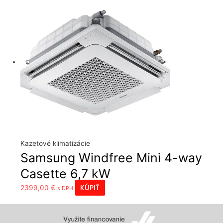
Kazetové klimatizácie
Samsung Windfree Mini 4-way
Casette 6,7 kW
KÚPIŤ
2399,00
€
s DPH