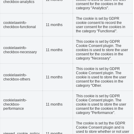
checkbox-analytics
consent for the cookies in the
category "Analytics".
The cookie is set by GDPR
cookielawinfo-
cookie consent to record the
11 months
checkbox-functional
user consent for the cookies in
the category "Functional".
This cookie is set by GDPR
Cookie Consent plugin. The
cookielawinfo-
11 months
cookies is used to store the user
checkbox-necessary
consent for the cookies in the
category "Necessary".
This cookie is set by GDPR
Cookie Consent plugin. The
cookielawinfo-
11 months
cookie is used to store the user
checkbox-others
consent for the cookies in the
category "Other.
This cookie is set by GDPR
cookielawinfo-
Cookie Consent plugin. The
checkbox-
11 months
cookie is used to store the user
performance
consent for the cookies in the
category "Performance".
The cookie is set by the GDPR
Cookie Consent plugin and is
used to store whether or not user
viewed_cookie_policy
11 months