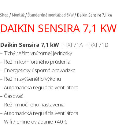
Shop
/
Montáž
/
Štandardná montáž od 5kW
/ Daikin Sensira 7,1 kw
DAIKIN SENSIRA 7,1 KW
Daikin Sensira 7,1 kW
FTXF71A + RXF71B
– Tichý režim vnútornej jednotky
– Režim komfortného prúdenia
– Energeticky úsporná prevádzka
– Režim zvýšeného výkonu
– Automatická regulácia ventilátora
– Časovač
– Režim nočného nastavenia
– Automatická regulácia ventilátora
– Wifi / online ovládanie +40 €