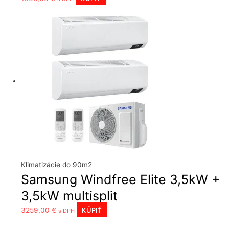
Klimatizácie do 90m2
Samsung Windfree Elite 3,5kW +
3,5kW multisplit
KÚPIŤ
3259,00
€
s DPH