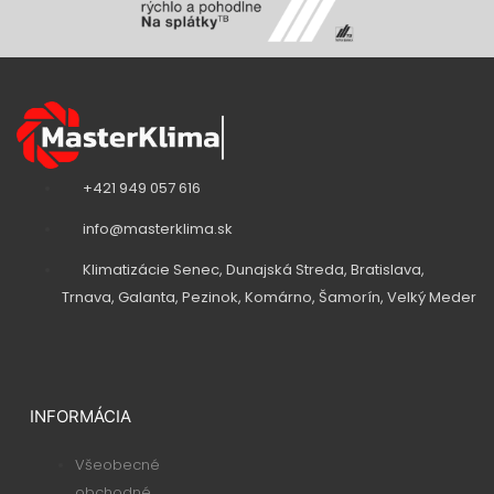
+421 949 057 616
info@masterklima.sk
Klimatizácie Senec, Dunajská Streda, Bratislava,
Trnava, Galanta, Pezinok, Komárno, Šamorín, Velký Meder
INFORMÁCIA
Všeobecné
obchodné