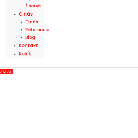
/ servis
O nás
O nás
Referencie
Blog
Kontakt
Košík
Zľava!