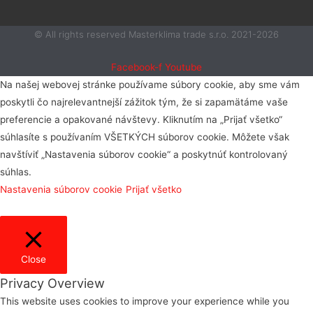
© All rights reserved Masterklima trade s.r.o. 2021-2026
Facebook-f
Youtube
Na našej webovej stránke používame súbory cookie, aby sme vám
poskytli čo najrelevantnejší zážitok tým, že si zapamätáme vaše
preferencie a opakované návštevy. Kliknutím na „Prijať všetko“
súhlasíte s používaním VŠETKÝCH súborov cookie. Môžete však
navštíviť „Nastavenia súborov cookie“ a poskytnúť kontrolovaný
súhlas.
Nastavenia súborov cookie
Prijať všetko
Close
Privacy Overview
This website uses cookies to improve your experience while you