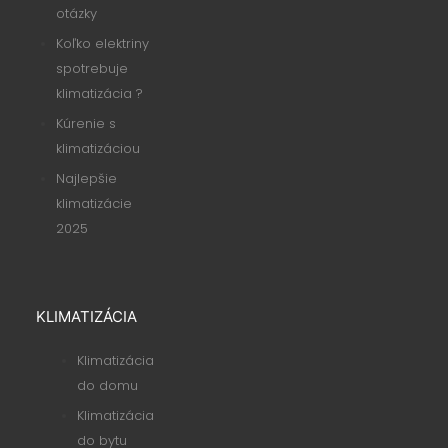
otázky
Koľko elektriny
spotrebuje
klimatizácia ?
Kúrenie s
klimatizáciou
Najlepšie
klimatizácie
2025
KLIMATIZÁCIA
Klimatizácia
do domu
Klimatizácia
do bytu