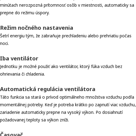
minútach nerozpozná prítomnosť osôb v miestnosti, automaticky sa
prepne do režimu úspory.
Režim nočného nastavenia
Šetrí energiu tým, že zabraňuje prechladeniu alebo prehriatiu počas
noci.
Iba ventilátor
Jednotku je možné použiť ako ventilátor, ktorý fúka vzduch bez
ohrievania či chladenia.
Automatická regulácia ventilátora
Táto funkcia sa stará o prívod optimálneho množstva vzduchu podľa
momentálnej potreby. Keď je potreba krátko po zapnutí viac vzduchu,
zariadenie automaticky prepne na vysoký výkon. Po dosiahnutí
požadovanej teploty sa výkon zníži.
Časovač