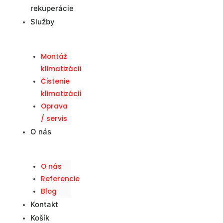
rekuperácie
Služby
Montáž
klimatizácií
Čistenie
klimatizácií
Oprava
/ servis
O nás
O nás
Referencie
Blog
Kontakt
Košík