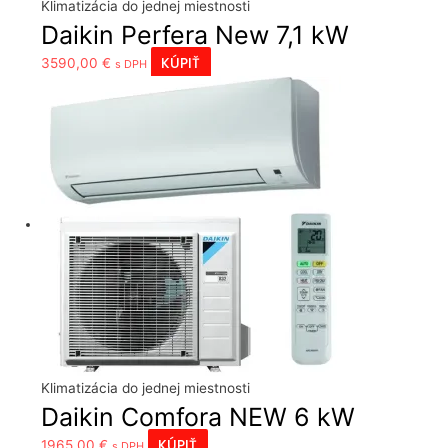
Klimatizácia do jednej miestnosti
Daikin Perfera New 7,1 kW
KÚPIŤ
3590,00
€
s DPH
Klimatizácia do jednej miestnosti
Daikin Comfora NEW 6 kW
KÚPIŤ
1965,00
€
s DPH