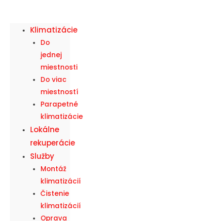
Klimatizácie
Do
jednej
miestnosti
Do viac
miestností
Parapetné
klimatizácie
Lokálne
rekuperácie
Služby
Montáž
klimatizácií
Čistenie
klimatizácií
Oprava