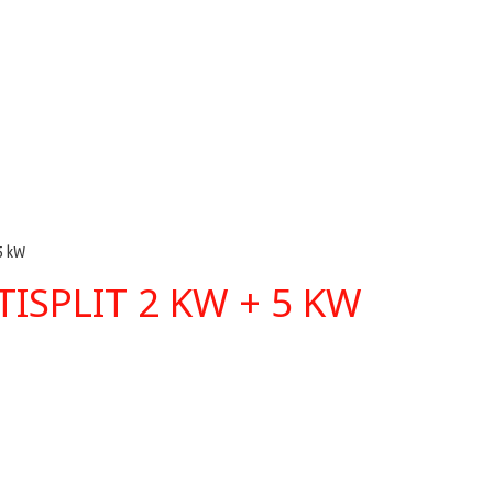
 5 kW
ISPLIT 2 KW + 5 KW