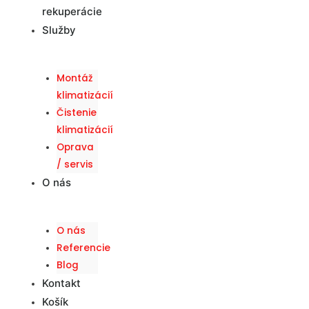
rekuperácie
Služby
Montáž
klimatizácií
Čistenie
klimatizácií
Oprava
/ servis
O nás
O nás
Referencie
Blog
Kontakt
Košík