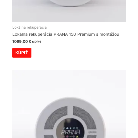
Lokálna rekuperácia
Lokálna rekuperácia PRANA 150 Premium s montážou
1069,00
€
s DPH
KÚPIŤ