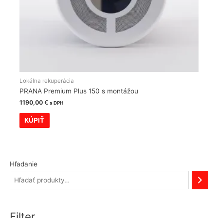
Lokálna rekuperácia
PRANA Premium Plus 150 s montážou
1190,00
€
s DPH
KÚPIŤ
Hľadanie
Filter