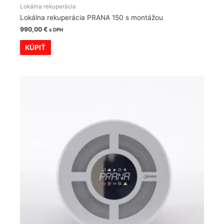
Lokálna rekuperácia
Lokálna rekuperácia PRANA 150 s montážou
990,00
€
s DPH
KÚPIŤ