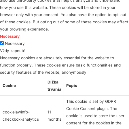
also use third-party cookies that help us analyze and understand
how you use this website. These cookies will be stored in your
browser only with your consent. You also have the option to opt-out
of these cookies. But opting out of some of these cookies may affect
your browsing experience.
Necessary
Necessary
Vždy zapnuté
Necessary cookies are absolutely essential for the website to
function properly. These cookies ensure basic functionalities and
security features of the website, anonymously.
Dĺžka
Cookie
Popis
trvania
This cookie is set by GDPR
Cookie Consent plugin. The
cookielawinfo-
11
cookie is used to store the user
checkbox-analytics
months
consent for the cookies in the