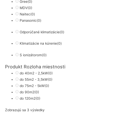
Gree
(0)
MDV
(0)
Naitec
(0)
Panasonic
(0)
Odporúčané klimatizácie
(0)
Klimatizácie na kúrenie
(0)
S ionizátorom
(0)
Produkt Rozloha miestnosti
do 40m2 - 2,5kW
(0)
do 55m2 - 3,5kW
(0)
do 75m2 - 5kW
(0)
do 90m2
(0)
do 120m2
(0)
Zoradené
Zobrazujú sa 3 výsledky