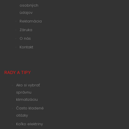
osobných
údajov
Reklamácia
Záruka
O nás
Kontakt
RADY A TIPY
Ako si vybrať
správnu
klimatizáciu
Často kladené
otázky
Koľko elektriny