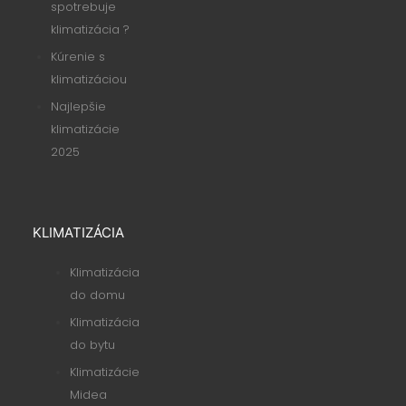
spotrebuje
klimatizácia ?
Kúrenie s
klimatizáciou
Najlepšie
klimatizácie
2025
KLIMATIZÁCIA
Klimatizácia
do domu
Klimatizácia
do bytu
Klimatizácie
Midea