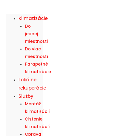
Klimatizácie
Do
jednej
miestnosti
Do viac
miestností
Parapetné
klimatizácie
Lokálne
rekuperácie
Služby
Montáž
klimatizácií
Čistenie
klimatizácií
Oprava