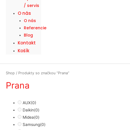
/ servis
O nás
O nás
Referencie
Blog
Kontakt
Košík
Shop
/ Produkty so značkou “Prana”
Prana
AUX
(0)
Daikin
(0)
Midea
(0)
Samsung
(0)