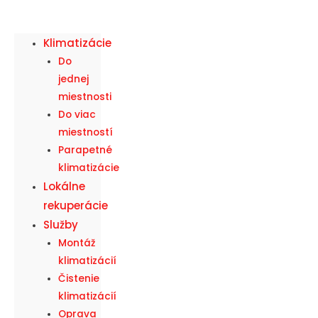
Klimatizácie
Do
jednej
miestnosti
Do viac
miestností
Parapetné
klimatizácie
Lokálne
rekuperácie
Služby
Montáž
klimatizácií
Čistenie
klimatizácií
Oprava