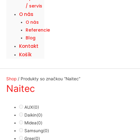
/ servis
O nás
O nás
Referencie
Blog
Kontakt
Košík
Shop
/ Produkty so značkou “Naitec”
Naitec
AUX
(0)
Daikin
(0)
Midea
(0)
Samsung
(0)
Gree
(0)