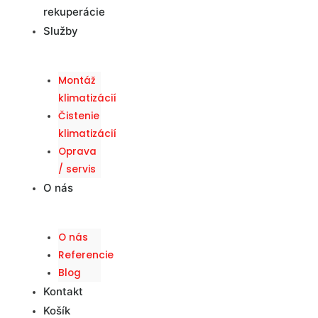
rekuperácie
Služby
Montáž
klimatizácií
Čistenie
klimatizácií
Oprava
/ servis
O nás
O nás
Referencie
Blog
Kontakt
Košík