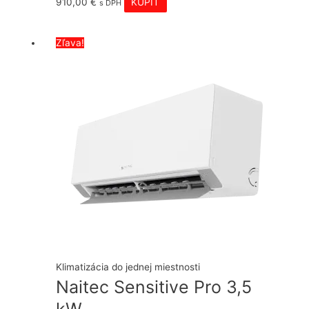
910,00
€
KÚPIŤ
s DPH
Zľava!
Klimatizácia do jednej miestnosti
Naitec Sensitive Pro 3,5