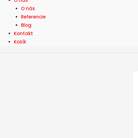
O nás
O nás
Referencie
Blog
Kontakt
Košík