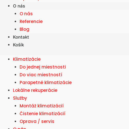
O nás
O nás
Referencie
Blog
Kontakt
Košík
Klimatizácie
Do jednej miestnosti
Do viac miestností
Parapetné klimatizácie
Lokálne rekuperácie
Služby
Montáž klimatizácií
Čistenie klimatizácií
Oprava / servis