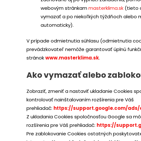
webovým stránkam
masterklima.sk
(tieto 
vymazať a po niekoľkých týždňoch alebo 
automaticky).
V prípade odmietnutia súhlasu (odmietnutia co
prevádzkovateľ nemôže garantovať úplnú funk
stránok
www.masterklima.sk
.
Ako vymazať alebo zabloko
Zobraziť, zmeniť a nastaviť ukladanie Cookies s
kontrolovať nainštalovaním rozšírenia pre Váš
prehliadač:
https://support.google.com/ads
Z ukladania Cookies spoločnosťou Google sa môž
rozšírenia pre Váš prehliadač:
https://support
Pre zablokovanie Cookies ostatných poskytovat