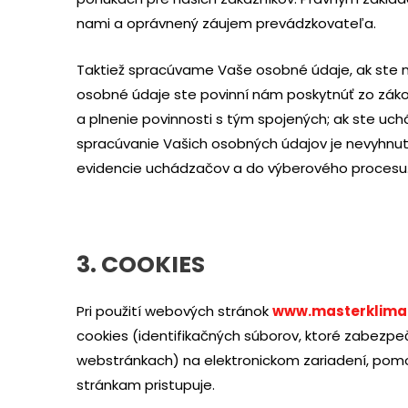
nami a oprávnený záujem prevádzkovateľa.
Taktiež spracúvame Vaše osobné údaje, ak ste
osobné údaje ste povinní nám poskytnúť zo zák
a plnenie povinnosti s tým spojených; ak ste u
spracúvanie Vašich osobných údajov je nevyhnu
evidencie uchádzačov a do výberového procesu
3. COOKIES
Pri použití webových stránok
www.masterklima
cookies (identifikačných súborov, ktoré zabezpeč
webstránkach) na elektronickom zariadení, pom
stránkam pristupuje.