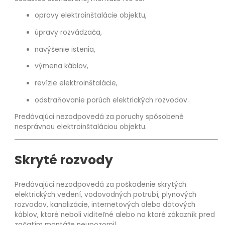
opravy elektroinštalácie objektu,
úpravy rozvádzača,
navýšenie istenia,
výmena káblov,
revízie elektroinštalácie,
odstraňovanie porúch elektrických rozvodov.
Predávajúci nezodpovedá za poruchy spôsobené
nesprávnou elektroinštaláciou objektu.
Skryté rozvody
Predávajúci nezodpovedá za poškodenie skrytých
elektrických vedení, vodovodných potrubí, plynových
rozvodov, kanalizácie, internetových alebo dátových
káblov, ktoré neboli viditeľné alebo na ktoré zákazník pred
začatím montáže neupozornil.