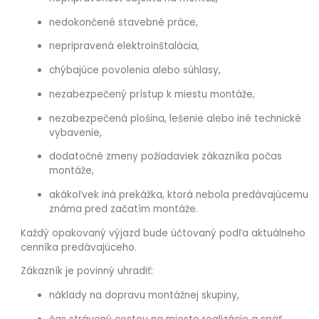
nedokončené stavebné práce,
nepripravená elektroinštalácia,
chýbajúce povolenia alebo súhlasy,
nezabezpečený prístup k miestu montáže,
nezabezpečená plošina, lešenie alebo iné technické
vybavenie,
dodatočné zmeny požiadaviek zákazníka počas
montáže,
akákoľvek iná prekážka, ktorá nebola predávajúcemu
známa pred začatím montáže.
Každý opakovaný výjazd bude účtovaný podľa aktuálneho
cenníka predávajúceho.
Zákazník je povinný uhradiť:
náklady na dopravu montážnej skupiny,