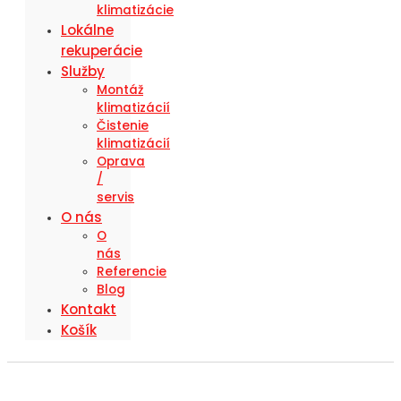
klimatizácie
Lokálne
rekuperácie
Služby
Montáž
klimatizácií
Čistenie
klimatizácií
Oprava
/
servis
O nás
O
nás
Referencie
Blog
Kontakt
Košík