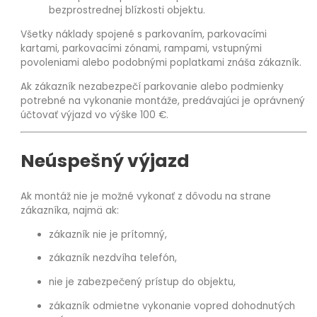
bezprostrednej blízkosti objektu.
Všetky náklady spojené s parkovaním, parkovacími
kartami, parkovacími zónami, rampami, vstupnými
povoleniami alebo podobnými poplatkami znáša zákazník.
Ak zákazník nezabezpečí parkovanie alebo podmienky
potrebné na vykonanie montáže, predávajúci je oprávnený
účtovať výjazd vo výške 100 €.
Neúspešný výjazd
Ak montáž nie je možné vykonať z dôvodu na strane
zákazníka, najmä ak:
zákazník nie je prítomný,
zákazník nezdvíha telefón,
nie je zabezpečený prístup do objektu,
zákazník odmietne vykonanie vopred dohodnutých