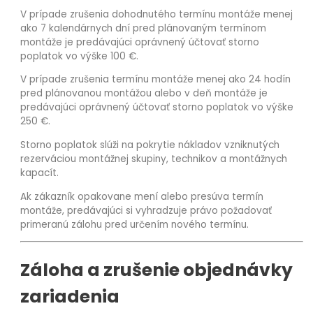
V prípade zrušenia dohodnutého termínu montáže menej
ako 7 kalendárnych dní pred plánovaným termínom
montáže je predávajúci oprávnený účtovať storno
poplatok vo výške 100 €.
V prípade zrušenia termínu montáže menej ako 24 hodín
pred plánovanou montážou alebo v deň montáže je
predávajúci oprávnený účtovať storno poplatok vo výške
250 €.
Storno poplatok slúži na pokrytie nákladov vzniknutých
rezerváciou montážnej skupiny, technikov a montážnych
kapacít.
Ak zákazník opakovane mení alebo presúva termín
montáže, predávajúci si vyhradzuje právo požadovať
primeranú zálohu pred určením nového termínu.
Záloha a zrušenie objednávky
zariadenia