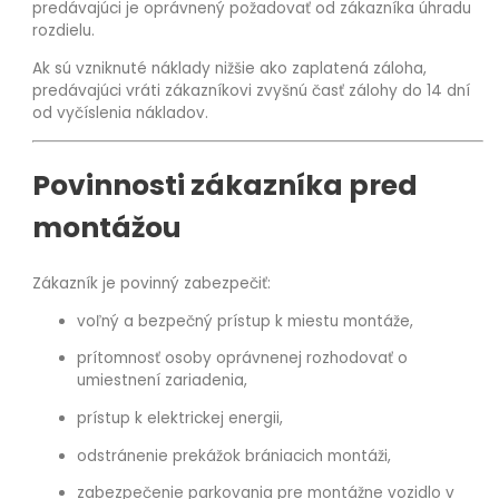
predávajúci je oprávnený požadovať od zákazníka úhradu
rozdielu.
Ak sú vzniknuté náklady nižšie ako zaplatená záloha,
predávajúci vráti zákazníkovi zvyšnú časť zálohy do 14 dní
od vyčíslenia nákladov.
Povinnosti zákazníka pred
montážou
Zákazník je povinný zabezpečiť:
voľný a bezpečný prístup k miestu montáže,
prítomnosť osoby oprávnenej rozhodovať o
umiestnení zariadenia,
prístup k elektrickej energii,
odstránenie prekážok brániacich montáži,
zabezpečenie parkovania pre montážne vozidlo v