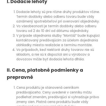
I. Dodacie lehoty
Dodacie lehoty sú pre rôzne druhy produktov rôzne.
Termín dodávky alebo odberu tovaru bude vždy
oznámený spotrebiteľovi pri overovaní objednávky.
Vo všeobecnosti je termín dodávky alebo odberu
tovaru od 2 do 10 dní od dátumu objednávky.
V prípade objednania služby “Montáž” bude kupujúci
kontaktovaný predávajúcim za účelom dojednania
obhliadky miesta realizácie a termínu montáže.
Vo prípadoch, keď niektoré druhy tovarov nie sú
skladom, a nie sú k dispozícii ani u výrobcov a
dovozcov môže byť dodacia lehota dlhšia.
II. Cena, platobné podmienky a
prepravné
Cena produktu je stanovená cenníkom
predávajúceho. Ceny uvedené v cenníku môžu
podliehať zmenám, predávajúci si vyhradzuje právo
zmeny cien. Platná cena produktu bude vždy