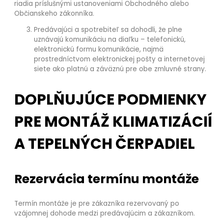
riadia príslušnými ustanoveniami Obchodného alebo
Občianskeho zákonníka.
Predávajúci a spotrebiteľ sa dohodli, že plne
uznávajú komunikáciu na diaľku – telefonickú,
elektronickú formu komunikácie, najmä
prostredníctvom elektronickej pošty a internetovej
siete ako platnú a záväznú pre obe zmluvné strany.
DOPLŇUJÚCE PODMIENKY
PRE MONTÁŽ KLIMATIZÁCIÍ
A TEPELNÝCH ČERPADIEL
Rezervácia termínu montáže
Termín montáže je pre zákazníka rezervovaný po
vzájomnej dohode medzi predávajúcim a zákazníkom.