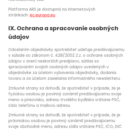
Platforma ARS je dostupná na internetových
stránkach:
ec.europa.eu
IX. Ochrana a spracovanie osobných
údajov
Odoslaním objednávky spotrebiteľ udeľuje predávajúcemu
v súlade so zákonom č. 428/2002 Z.z. o ochrane osobných
údajov v znení neskorších predpisov, súhlas so
spracúvaním svojich osobných údajov uvedených v
objednávke za účelom vybavenia objednávky, dodania
tovaru a za účelom zasielania informačného newsletteru.
Zmluvné strany sa dohodli, že spotrebiteľ v prípade, že je
fyzickou osobou je povinný oznámiť predávajúcemu svoje
meno a priezvisko, adresu trvalého bydliska vrátane PSČ,
číslo telefónu a mailovú adresu.
Zmluvné strany sa dohodli, že spotrebiteľ v prípade, že je
právnickou osobou je povinný oznámiť predávajúcemu
svoje obchodné meno, adresu sídla vrátane PSČ, IČO, DIČ