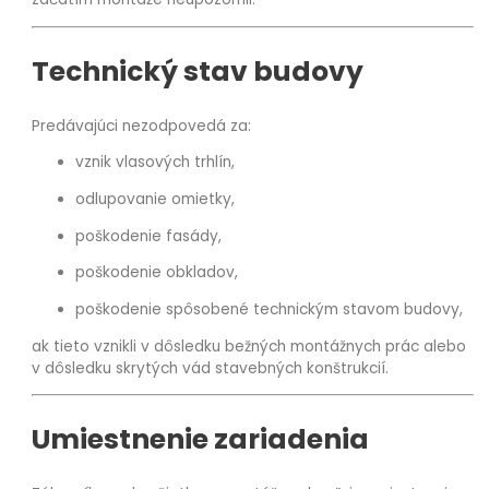
Technický stav budovy
Predávajúci nezodpovedá za:
vznik vlasových trhlín,
odlupovanie omietky,
poškodenie fasády,
poškodenie obkladov,
poškodenie spôsobené technickým stavom budovy,
ak tieto vznikli v dôsledku bežných montážnych prác alebo
v dôsledku skrytých vád stavebných konštrukcií.
Umiestnenie zariadenia