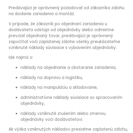
Predávajúci je oprávnený požadovať od zákazníka zálohu
na dodanie zariadenia a montáž.
V prípade, že zákazník po objednaní zariadenia u
dodávateľa odstúpi od objednávky alebo odmietne
prevziať objednaný tovar, predávajúci je oprávnený
započítať voči zaplatenej zálohe všetky preukázateľne
vzniknuté náklady súvisiace s vybavením objednávky.
Ide najmä o:
náklady na objednanie a obstaranie zariadenia,
náklady na dopravu a logistiku,
náklady na manipuláciu a skladovanie,
administratívne náklady súvisiace so spracovaním
objednávky,
náklady vzniknuté zrušením alebo zmenou
objednávky voči dodávateľovi.
Ak výška vzniknutých nákladov presiahne zaplatenú zálohu,