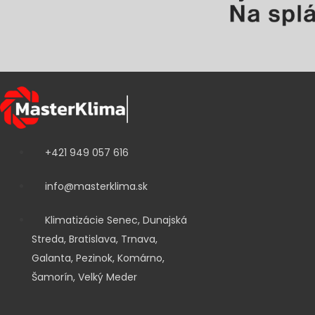
+421 949 057 616
info@masterklima.sk
Klimatizácie Senec, Dunajská
Streda, Bratislava, Trnava,
Galanta, Pezinok, Komárno,
Šamorín, Velký Meder