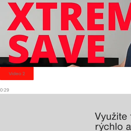
Video 2
0:29