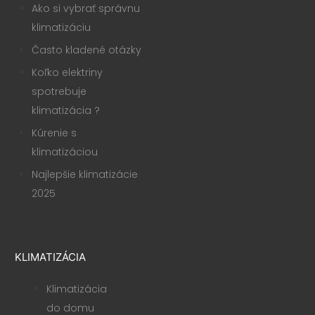
Ako si vybrať správnu
klimatizáciu
Často kladené otázky
Koľko elektriny
spotrebuje
klimatizácia ?
Kúrenie s
klimatizáciou
Najlepšie klimatizácie
2025
KLIMATIZÁCIA
Klimatizácia
do domu