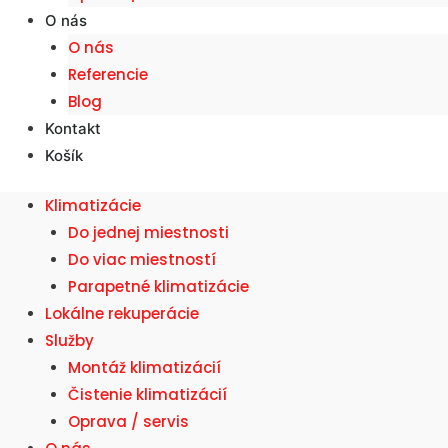
O nás
O nás
Referencie
Blog
Kontakt
Košík
Klimatizácie
Do jednej miestnosti
Do viac miestností
Parapetné klimatizácie
Lokálne rekuperácie
Služby
Montáž klimatizácií
Čistenie klimatizácií
Oprava / servis