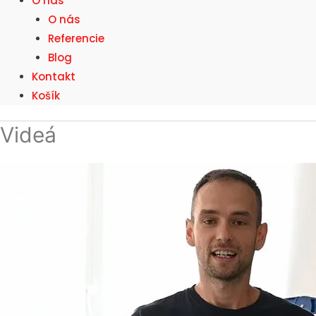
O nás
O nás
Referencie
Blog
Kontakt
Košík
Videá