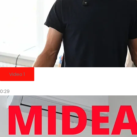
Video 1
0:29