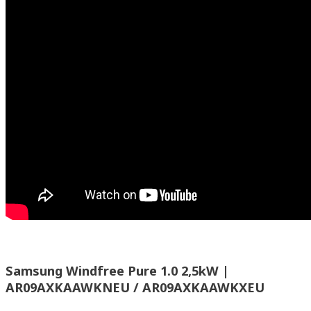
Samsung Windfree Pure 1.0 2,5kW |
AR09AXKAAWKNEU / AR09AXKAAWKXEU