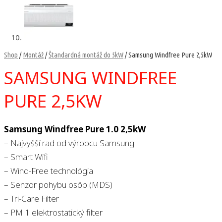
Shop
/
Montáž
/
Štandardná montáž do 5kW
/ Samsung Windfree Pure 2,5kW
SAMSUNG WINDFREE
PURE 2,5KW
Samsung Windfree Pure 1.0 2,5kW
– Najvyšší rad od výrobcu Samsung
– Smart Wifi
– Wind-Free technológia
– Senzor pohybu osôb (MDS)
– Tri-Care Filter
– PM 1 elektrostatický filter