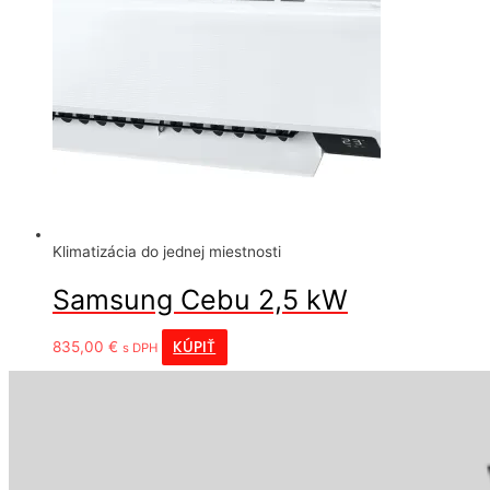
Klimatizácia do jednej miestnosti
Samsung Cebu 2,5 kW
KÚPIŤ
835,00
€
s DPH