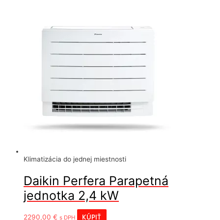
Klimatizácia do jednej miestnosti
Daikin Perfera Parapetná
jednotka 2,4 kW
KÚPIŤ
2290,00
€
s DPH