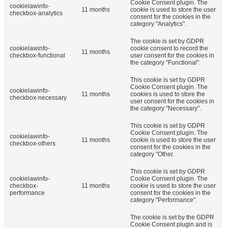
Cookie Consent plugin. The
cookielawinfo-
11 months
cookie is used to store the user
checkbox-analytics
consent for the cookies in the
category "Analytics".
The cookie is set by GDPR
cookielawinfo-
cookie consent to record the
11 months
checkbox-functional
user consent for the cookies in
the category "Functional".
This cookie is set by GDPR
Cookie Consent plugin. The
cookielawinfo-
11 months
cookies is used to store the
checkbox-necessary
user consent for the cookies in
the category "Necessary".
This cookie is set by GDPR
Cookie Consent plugin. The
cookielawinfo-
11 months
cookie is used to store the user
checkbox-others
consent for the cookies in the
category "Other.
This cookie is set by GDPR
cookielawinfo-
Cookie Consent plugin. The
checkbox-
11 months
cookie is used to store the user
performance
consent for the cookies in the
category "Performance".
The cookie is set by the GDPR
Cookie Consent plugin and is