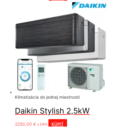
Klimatizácia do jednej miestnosti
Daikin Stylish 2,5kW
KÚPIŤ
2250,00
€
s DPH