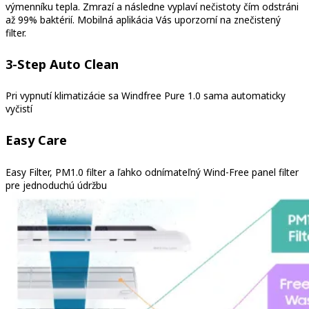
výmenníku tepla. Zmrazí a následne vyplaví nečistoty čím odstráni
až 99% baktérií. Mobilná aplikácia Vás uporzorní na znečistený
filter.
3-Step Auto Clean
Pri vypnutí klimatizácie sa Windfree Pure 1.0 sama automaticky
vyčistí
Easy Care
Easy Filter, PM1.0 filter a ľahko odnímateľný Wind-Free panel filter
pre jednoduchú údržbu