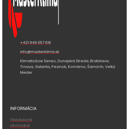
+421 949 057 616
info@masterklima.sk
Klimatizácie Senec, Dunajská Streda, Bratislava,
Trnava, Galanta, Pezinok, Komárno, Šamorín, Velký
Meder
INFORMÁCIA
Všeobecné
obchodné