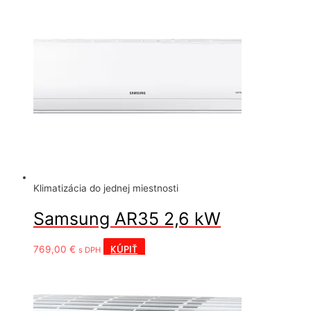
Klimatizácia do jednej miestnosti
Samsung AR35 2,6 kW
KÚPIŤ
769,00
€
s DPH