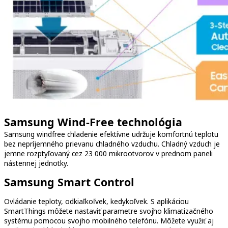
Samsung Wind-Free technológia
Samsung windfree chladenie efektívne udržuje komfortnú teplotu
bez nepríjemného prievanu chladného vzduchu. Chladný vzduch je
jemne rozptyľovaný cez 23 000 mikrootvorov v prednom paneli
nástennej jednotky.
Samsung Smart Control
Ovládanie teploty, odkiaľkoľvek, kedykoľvek. S aplikáciou
SmartThings môžete nastaviť parametre svojho klimatizačného
systému pomocou svojho mobilného telefónu. Môžete využiť aj