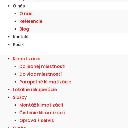
O nás
O nás
Referencie
Blog
Kontakt
Košík
Klimatizácie
Do jednej miestnosti
Do viac miestností
Parapetné klimatizácie
Lokálne rekuperácie
Služby
Montáž klimatizácií
Čistenie klimatizácií
Oprava / servis