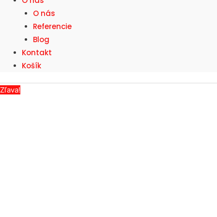
O nás
O nás
Referencie
Blog
Kontakt
Košík
Zľava!