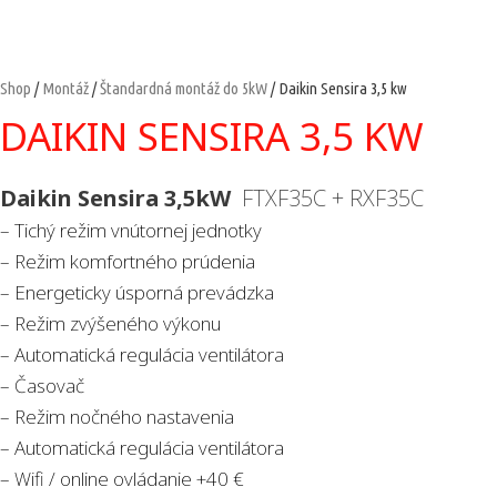
Shop
/
Montáž
/
Štandardná montáž do 5kW
/ Daikin Sensira 3,5 kw
DAIKIN SENSIRA 3,5 KW
Daikin Sensira 3,5kW
FTXF35C + RXF35C
– Tichý režim vnútornej jednotky
– Režim komfortného prúdenia
– Energeticky úsporná prevádzka
– Režim zvýšeného výkonu
– Automatická regulácia ventilátora
– Časovač
– Režim nočného nastavenia
– Automatická regulácia ventilátora
– Wifi / online ovládanie +40 €