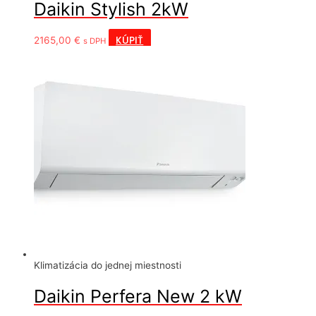
Daikin Stylish 2kW
KÚPIŤ
2165,00
€
s DPH
Klimatizácia do jednej miestnosti
Daikin Perfera New 2 kW