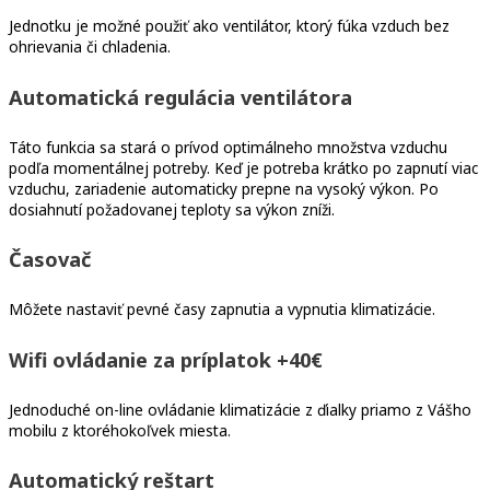
Jednotku je možné použiť ako ventilátor, ktorý fúka vzduch bez
ohrievania či chladenia.
Automatická regulácia ventilátora
Táto funkcia sa stará o prívod optimálneho množstva vzduchu
podľa momentálnej potreby. Keď je potreba krátko po zapnutí viac
vzduchu, zariadenie automaticky prepne na vysoký výkon. Po
dosiahnutí požadovanej teploty sa výkon zníži.
Časovač
Môžete nastaviť pevné časy zapnutia a vypnutia klimatizácie.
Wifi ovládanie za príplatok +40€
Jednoduché on-line ovládanie klimatizácie z ďialky priamo z Vášho
mobilu z ktoréhokoľvek miesta.
Automatický reštart