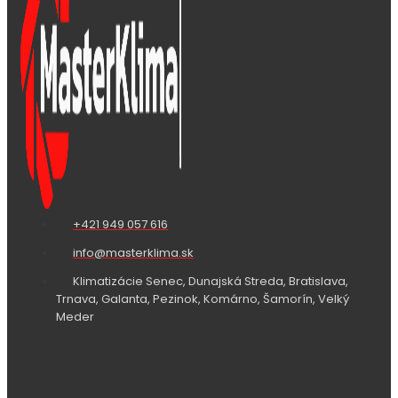
+421 949 057 616
info@masterklima.sk
Klimatizácie Senec, Dunajská Streda, Bratislava,
Trnava, Galanta, Pezinok, Komárno, Šamorín, Velký
Meder