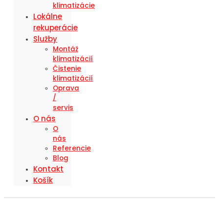
klimatizácie
Lokálne
rekuperácie
Služby
Montáž
klimatizácií
Čistenie
klimatizácií
Oprava
/
servis
O nás
O
nás
Referencie
Blog
Kontakt
Košík