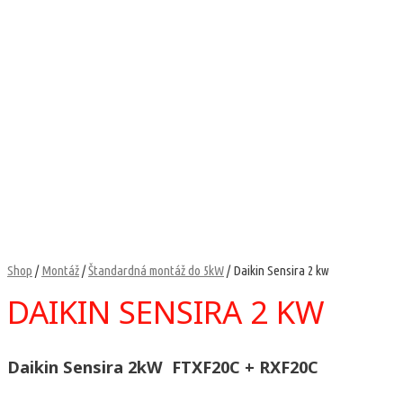
Shop
/
Montáž
/
Štandardná montáž do 5kW
/ Daikin Sensira 2 kw
DAIKIN SENSIRA 2 KW
Daikin Sensira 2kW
FTXF20C + RXF20C