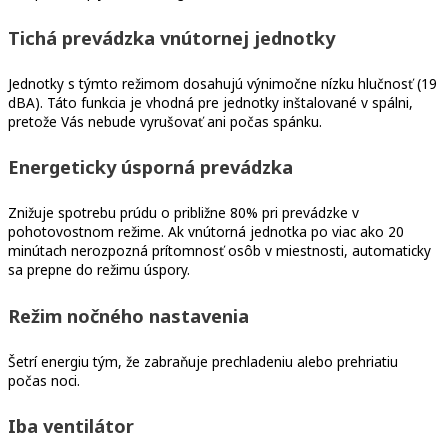
Tichá prevádzka vnútornej jednotky
Jednotky s týmto režimom dosahujú výnimočne nízku hlučnosť (19
dBA). Táto funkcia je vhodná pre jednotky inštalované v spálni,
pretože Vás nebude vyrušovať ani počas spánku.
Energeticky úsporná prevádzka
Znižuje spotrebu prúdu o približne 80% pri prevádzke v
pohotovostnom režime. Ak vnútorná jednotka po viac ako 20
minútach nerozpozná prítomnosť osôb v miestnosti, automaticky
sa prepne do režimu úspory.
Režim nočného nastavenia
Šetrí energiu tým, že zabraňuje prechladeniu alebo prehriatiu
počas noci.
Iba ventilátor