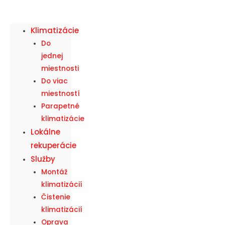
Klimatizácie
Do
jednej
miestnosti
Do viac
miestností
Parapetné
klimatizácie
Lokálne
rekuperácie
Služby
Montáž
klimatizácií
Čistenie
klimatizácií
Oprava