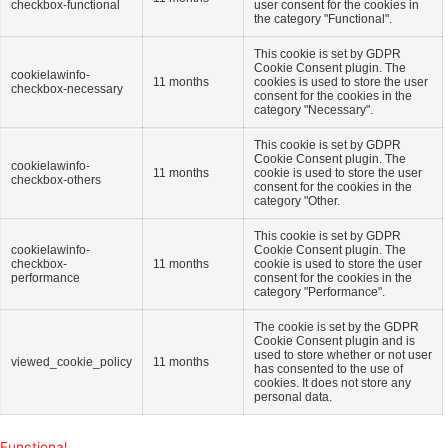
checkbox-functional
user consent for the cookies in
the category "Functional".
This cookie is set by GDPR
Cookie Consent plugin. The
cookielawinfo-
11 months
cookies is used to store the user
checkbox-necessary
consent for the cookies in the
category "Necessary".
This cookie is set by GDPR
Cookie Consent plugin. The
cookielawinfo-
11 months
cookie is used to store the user
checkbox-others
consent for the cookies in the
category "Other.
This cookie is set by GDPR
cookielawinfo-
Cookie Consent plugin. The
checkbox-
11 months
cookie is used to store the user
performance
consent for the cookies in the
category "Performance".
The cookie is set by the GDPR
Cookie Consent plugin and is
used to store whether or not user
viewed_cookie_policy
11 months
has consented to the use of
cookies. It does not store any
personal data.
Functional