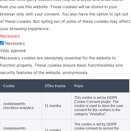
how you use this website. These cookies will be stored in your
browser only with your consent. You also have the option to opt-out
of these cookies. But opting out of some of these cookies may affect
your browsing experience.
Necessary
Necessary
Vždy zapnuté
Necessary cookies are absolutely essential for the website to
function properly. These cookies ensure basic functionalities and
security features of the website, anonymously.
Cookie
Dĺžka trvania
Popis
This cookie is set by GDPR
Cookie Consent plugin. The
cookielawinfo-
11 months
cookie is used to store the user
checkbox-analytics
consent for the cookies in the
category "Analytics".
The cookie is set by GDPR
cookielawinfo-
cookie consent to record the
11 months