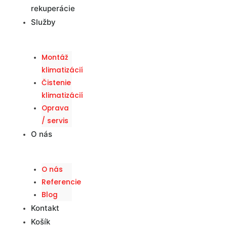
rekuperácie
Služby
Montáž
klimatizácií
Čistenie
klimatizácií
Oprava
/ servis
O nás
O nás
Referencie
Blog
Kontakt
Košík