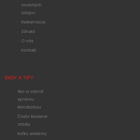
osobných
údajov
Reklamácia
Záruka
O nás
Kontakt
RADY A TIPY
Ako si vybrať
správnu
klimatizáciu
Často kladené
otázky
Koľko elektriny