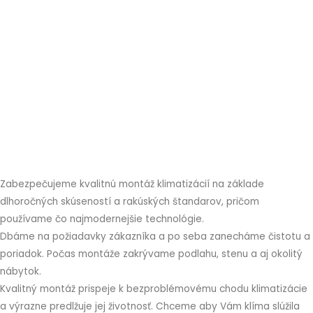
Zabezpečujeme kvalitnú montáž klimatizácií na základe
dlhoročných skúseností a rakúských štandarov, pričom
používame čo najmodernejšie technológie.
Dbáme na požiadavky zákazníka a po seba zanecháme čistotu a
poriadok. Počas montáže zakrývame podlahu, stenu a aj okolitý
nábytok.
Kvalitný montáž prispeje k bezproblémovému chodu klimatizácie
a výrazne predlžuje jej životnosť. Chceme aby Vám klíma slúžila