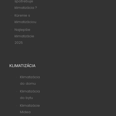
spotrebuje
klimatizácia ?
Kúrenie s
klimatizáciou
Najlepšie
klimatizácie
2025
KLIMATIZÁCIA
Klimatizácia
do domu
Klimatizácia
do bytu
Klimatizácie
Midea