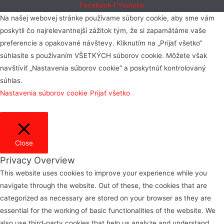
Facebook-f
Youtube
Na našej webovej stránke používame súbory cookie, aby sme vám
poskytli čo najrelevantnejší zážitok tým, že si zapamätáme vaše
preferencie a opakované návštevy. Kliknutím na „Prijať všetko“
súhlasíte s používaním VŠETKÝCH súborov cookie. Môžete však
navštíviť „Nastavenia súborov cookie“ a poskytnúť kontrolovaný
súhlas.
Nastavenia súborov cookie
Prijať všetko
Close
Privacy Overview
This website uses cookies to improve your experience while you
navigate through the website. Out of these, the cookies that are
categorized as necessary are stored on your browser as they are
essential for the working of basic functionalities of the website. We
also use third-party cookies that help us analyze and understand