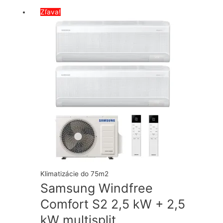
Zľava!
Klimatizácie do 75m2
Samsung Windfree
Comfort S2 2,5 kW + 2,5
kW multisplit