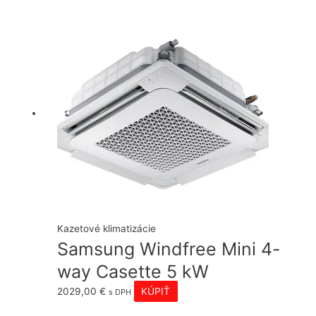
Kazetové klimatizácie
Samsung Windfree Mini 4-
way Casette 5 kW
2029,00
€
KÚPIŤ
s DPH