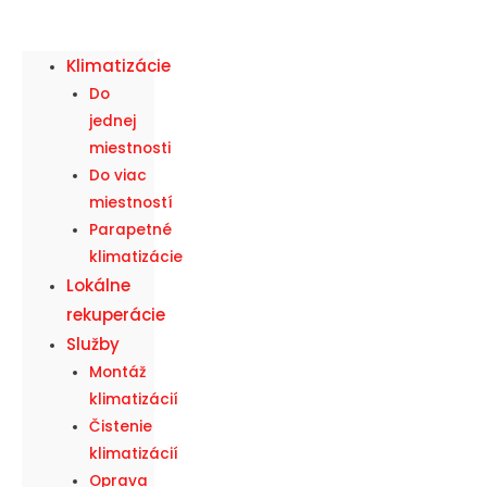
Klimatizácie
Do
jednej
miestnosti
Do viac
miestností
Parapetné
klimatizácie
Lokálne
rekuperácie
Služby
Montáž
klimatizácií
Čistenie
klimatizácií
Oprava