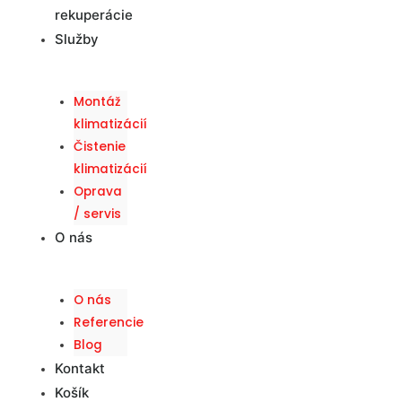
rekuperácie
Služby
Montáž
klimatizácií
Čistenie
klimatizácií
Oprava
/ servis
O nás
O nás
Referencie
Blog
Kontakt
Košík