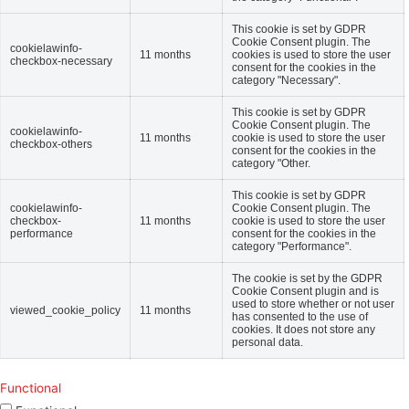
This cookie is set by GDPR
Cookie Consent plugin. The
cookielawinfo-
11 months
cookies is used to store the user
checkbox-necessary
consent for the cookies in the
category "Necessary".
This cookie is set by GDPR
Cookie Consent plugin. The
cookielawinfo-
11 months
cookie is used to store the user
checkbox-others
consent for the cookies in the
category "Other.
This cookie is set by GDPR
cookielawinfo-
Cookie Consent plugin. The
checkbox-
11 months
cookie is used to store the user
performance
consent for the cookies in the
category "Performance".
The cookie is set by the GDPR
Cookie Consent plugin and is
used to store whether or not user
viewed_cookie_policy
11 months
has consented to the use of
cookies. It does not store any
personal data.
Functional