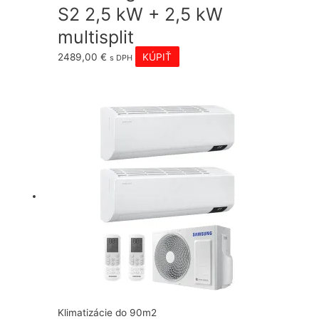
S2 2,5 kW + 2,5 kW
multisplit
2489,00
€
KÚPIŤ
s DPH
Klimatizácie do 90m2