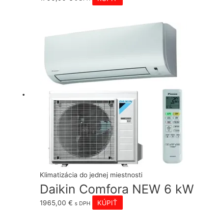
Klimatizácia do jednej miestnosti
Daikin Comfora NEW 6 kW
1965,00
€
KÚPIŤ
s DPH