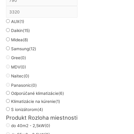
AUX
(1)
Daikin
(15)
Midea
(8)
Samsung
(12)
Gree
(0)
MDV
(0)
Naitec
(0)
Panasonic
(0)
Odporúčané klimatizácie
(6)
Klimatizácie na kúrenie
(1)
S ionizátorom
(4)
Produkt Rozloha miestnosti
do 40m2 - 2,5kW
(0)