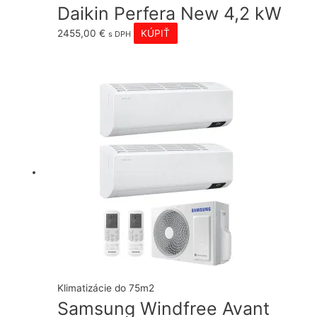
Daikin Perfera New 4,2 kW
2455,00
€
KÚPIŤ
s DPH
Klimatizácie do 75m2
Samsung Windfree Avant