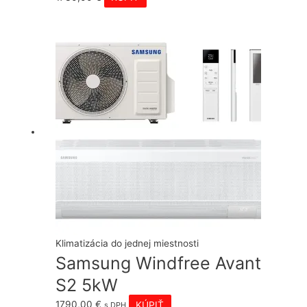
Klimatizácia do jednej miestnosti
Samsung Windfree Avant
S2 5kW
1790,00
€
KÚPIŤ
s DPH