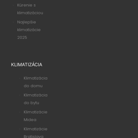
Kúrenie s
klimatizáciou
Najlepšie
klimatizácie
2025
KLIMATIZÁCIA
Klimatizácia
do domu
Klimatizácia
do bytu
Klimatizácie
Midea
Klimatizácie
Bratislava