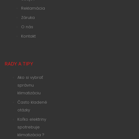
Reklamácia
Záruka
O nás
Kontakt
RADY A TIPY
Ako si vybrať
správnu
klimatizáciu
Často kladené
otázky
Koľko elektriny
spotrebuje
klimatizácia ?