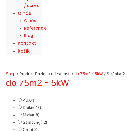
/ servis
O nás
O nás
Referencie
Blog
Kontakt
Košík
Shop
/ Produkt Rozloha miestnosti /
do 75m2 - 5kW
/ Stránka 2
do 75m2 - 5kW
AUX
(1)
Daikin
(15)
Midea
(8)
Samsung
(12)
Gree
(0)