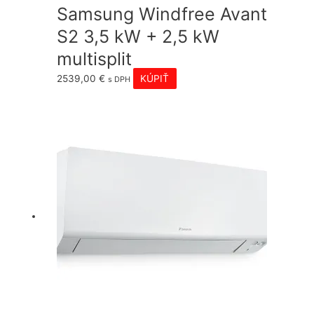
Samsung Windfree Avant
S2 3,5 kW + 2,5 kW
multisplit
2539,00
€
KÚPIŤ
s DPH