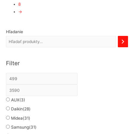
8
→
Hľadanie
Filter
AUX
(3)
Daikin
(28)
Midea
(31)
Samsung
(31)