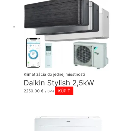
Klimatizácia do jednej miestnosti
Daikin Stylish 2,5kW
2250,00
€
KÚPIŤ
s DPH