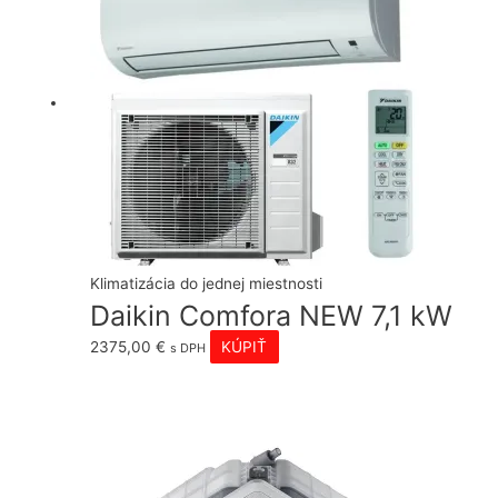
Klimatizácia do jednej miestnosti
Daikin Comfora NEW 7,1 kW
2375,00
€
KÚPIŤ
s DPH