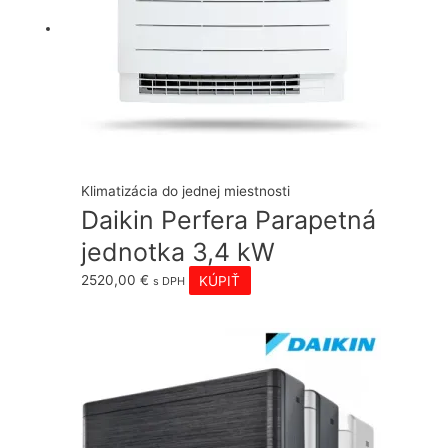
Klimatizácia do jednej miestnosti
Daikin Perfera Parapetná
jednotka 3,4 kW
2520,00
€
KÚPIŤ
s DPH