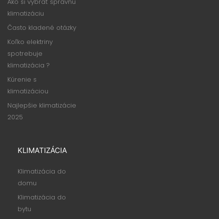
Ako si vybrať správnu
klimatizáciu
Často kladené otázky
Koľko elektriny
spotrebuje
klimatizácia ?
Kúrenie s
klimatizáciou
Najlepšie klimatizácie
2025
KLIMATIZÁCIA
Klimatizácia do
domu
Klimatizácia do
bytu