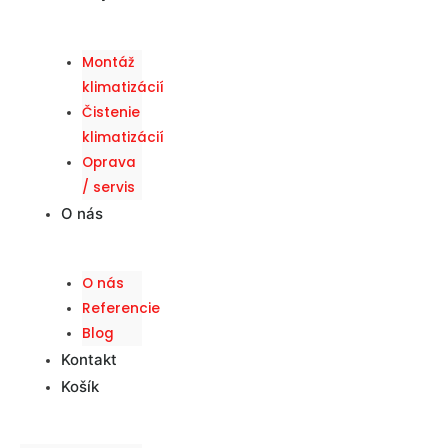
Montáž
klimatizácií
Čistenie
klimatizácií
Oprava
/ servis
O nás
O nás
Referencie
Blog
Kontakt
Košík