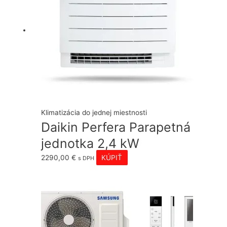
Klimatizácia do jednej miestnosti
Daikin Perfera Parapetná
jednotka 2,4 kW
2290,00
€
KÚPIŤ
s DPH