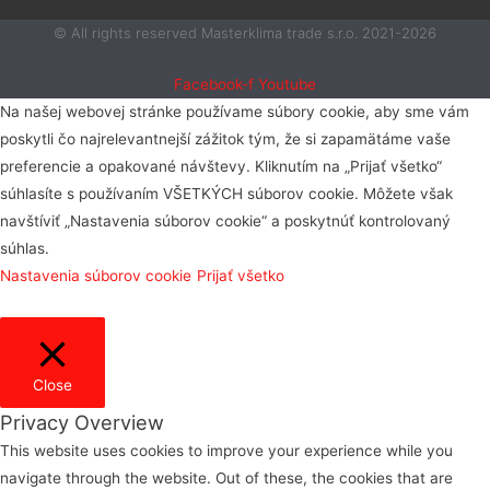
© All rights reserved Masterklima trade s.r.o. 2021-2026
Facebook-f
Youtube
Na našej webovej stránke používame súbory cookie, aby sme vám
poskytli čo najrelevantnejší zážitok tým, že si zapamätáme vaše
preferencie a opakované návštevy. Kliknutím na „Prijať všetko“
súhlasíte s používaním VŠETKÝCH súborov cookie. Môžete však
navštíviť „Nastavenia súborov cookie“ a poskytnúť kontrolovaný
súhlas.
Nastavenia súborov cookie
Prijať všetko
Close
Privacy Overview
This website uses cookies to improve your experience while you
navigate through the website. Out of these, the cookies that are