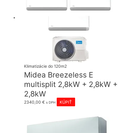
Klimatizácie do 120m2
Midea Breezeless E
multisplit 2,8kW + 2,8kW +
2,8kW
2340,00
€
KÚPIŤ
s DPH