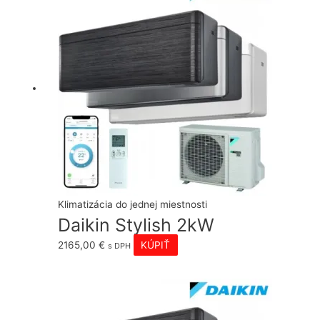
Klimatizácia do jednej miestnosti
Daikin Stylish 2kW
2165,00
€
KÚPIŤ
s DPH