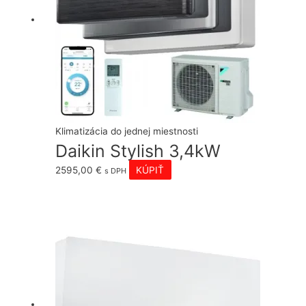
Klimatizácia do jednej miestnosti
Daikin Stylish 3,4kW
2595,00
€
KÚPIŤ
s DPH