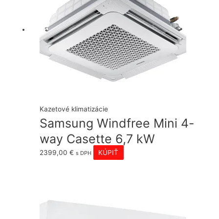
Kazetové klimatizácie
Samsung Windfree Mini 4-
way Casette 6,7 kW
2399,00
€
KÚPIŤ
s DPH