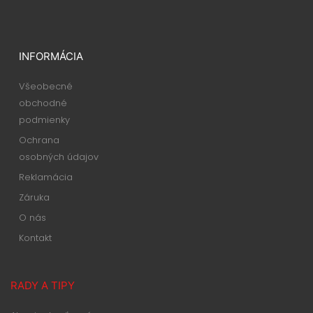
INFORMÁCIA
Všeobecné
obchodné
podmienky
Ochrana
osobných údajov
Reklamácia
Záruka
O nás
Kontakt
RADY A TIPY