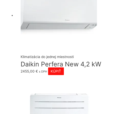
Klimatizácia do jednej miestnosti
Daikin Perfera New 4,2 kW
2455,00
€
KÚPIŤ
s DPH