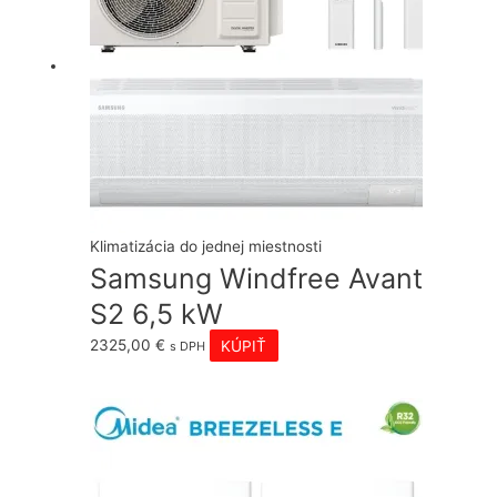
Klimatizácia do jednej miestnosti
Samsung Windfree Avant
S2 6,5 kW
2325,00
€
KÚPIŤ
s DPH