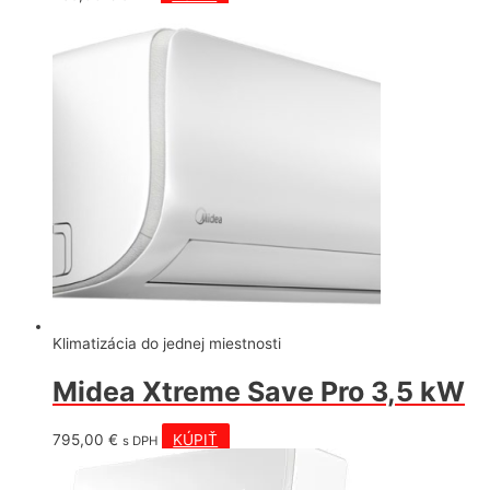
Klimatizácia do jednej miestnosti
Midea Xtreme Save Pro 3,5 kW
795,00
€
KÚPIŤ
s DPH