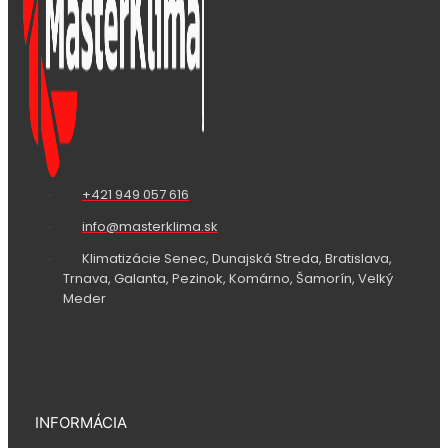
+421 949 057 616
info@masterklima.sk
Klimatizácie Senec, Dunajská Streda, Bratislava,
Trnava, Galanta, Pezinok, Komárno, Šamorín, Velký
Meder
INFORMÁCIA