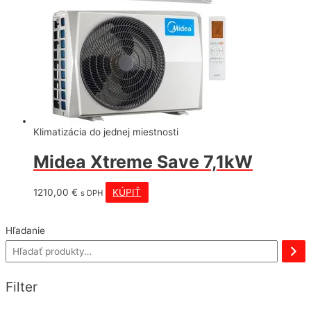
Klimatizácia do jednej miestnosti
Midea Xtreme Save 7,1kW
1210,00
€
KÚPIŤ
s DPH
Hľadanie
Filter