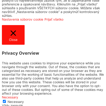
poskytli čo najrelevantnejší zážitok tým, že si zapamätáme vaše
preferencie a opakované návštevy. Kliknutím na „Prijať všetko“
súhlasíte s používaním VŠETKÝCH súborov cookie. Môžete však
navštíviť „Nastavenia súborov cookie“ a poskytnúť kontrolovaný
súhlas.
Nastavenia súborov cookie
Prijať všetko
Close
Privacy Overview
This website uses cookies to improve your experience while you
navigate through the website. Out of these, the cookies that are
categorized as necessary are stored on your browser as they are
essential for the working of basic functionalities of the website. We
also use third-party cookies that help us analyze and understand
how you use this website. These cookies will be stored in your
browser only with your consent. You also have the option to opt-
out of these cookies. But opting out of some of these cookies may
affect your browsing experience.
Necessary
Necessary
Vždy zapnuté