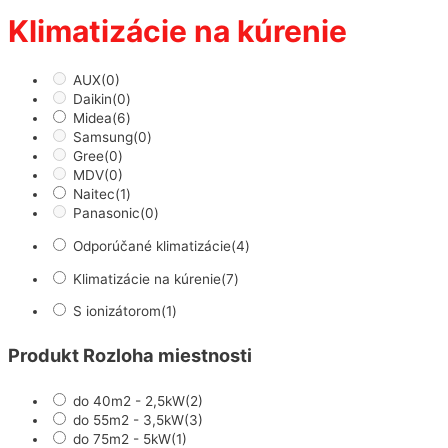
Klimatizácie na kúrenie
AUX
(0)
Daikin
(0)
Midea
(6)
Samsung
(0)
Gree
(0)
MDV
(0)
Naitec
(1)
Panasonic
(0)
Odporúčané klimatizácie
(4)
Klimatizácie na kúrenie
(7)
S ionizátorom
(1)
Produkt Rozloha miestnosti
do 40m2 - 2,5kW
(2)
do 55m2 - 3,5kW
(3)
do 75m2 - 5kW
(1)