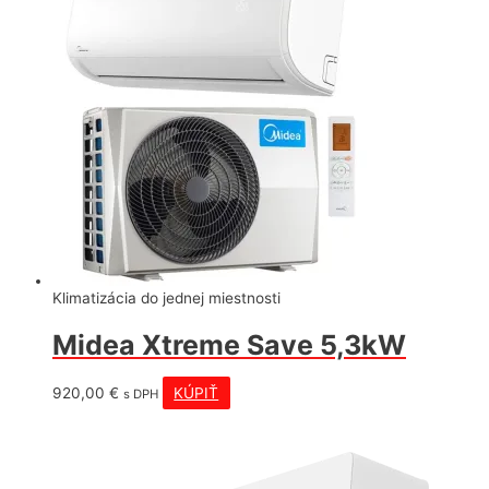
Klimatizácia do jednej miestnosti
Midea Xtreme Save 5,3kW
920,00
€
KÚPIŤ
s DPH